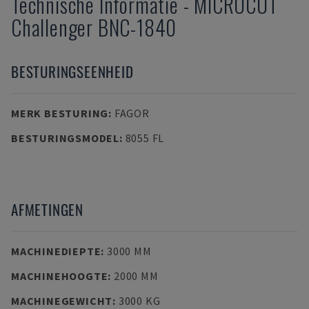
Technische Informatie
-
MICROCUT
Challenger BNC-1840
BESTURINGSEENHEID
MERK BESTURING
:
FAGOR
BESTURINGSMODEL
:
8055 FL
AFMETINGEN
MACHINEDIEPTE
:
3000 MM
MACHINEHOOGTE
:
2000 MM
MACHINEGEWICHT
:
3000 KG