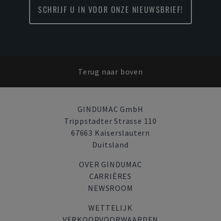
SCHRIJF U IN VOOR ONZE NIEUWSBRIEF!
Terug naar boven
GINDUMAC GmbH
Trippstadter Strasse 110
67663 Kaiserslautern
Duitsland
OVER GINDUMAC
CARRIÈRES
NEWSROOM
WETTELIJK
VERKOOPVOORWAARDEN