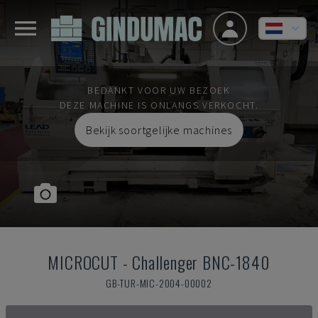
BEDANKT VOOR UW BEZOEK
DEZE MACHINE IS ONLANGS VERKOCHT.
Bekijk soortgelijke machines
MICROCUT
-
Challenger BNC-1840
GB-TUR-MIC-2004-00002