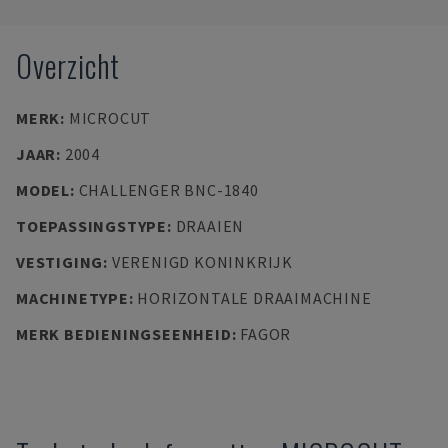
Overzicht
MERK
:
MICROCUT
JAAR
:
2004
MODEL
:
CHALLENGER BNC-1840
TOEPASSINGSTYPE
:
DRAAIEN
VESTIGING
:
VERENIGD KONINKRIJK
MACHINETYPE
:
HORIZONTALE DRAAIMACHINE
MERK BEDIENINGSEENHEID
:
FAGOR