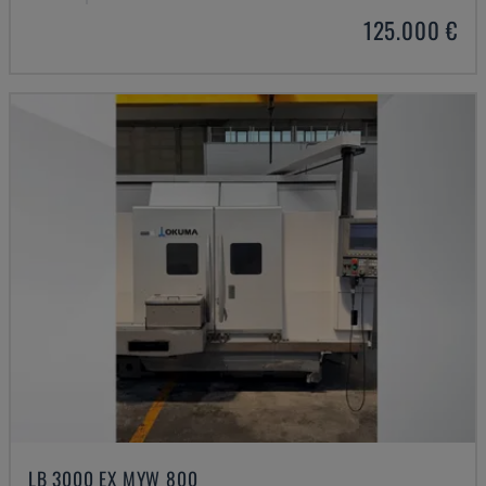
125.000 €
LB 3000 EX MYW 800