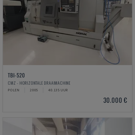
TBI-520
CMZ - HORIZONTALE DRAAIMACHINE
POLEN
2005
40.135 UUR
30.000 €