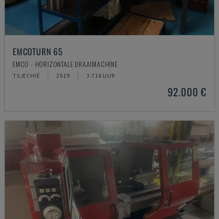
EMCOTURN 65
EMCO - HORIZONTALE DRAAIMACHINE
TSJECHIË
2019
3.716 UUR
92.000 €