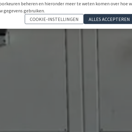
oorkeuren beheren en hieronder meer te weten komen over hoe 
w gegevens gebruiken.
COOKIE-INSTELLINGEN
ALLES ACCEPTEREN