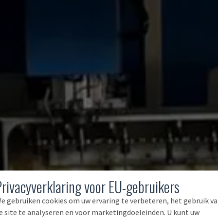
Privacyverklaring voor EU-gebruikers
e gebruiken cookies om uw ervaring te verbeteren, het gebruik v
e site te analyseren en voor marketingdoeleinden. U kunt uw