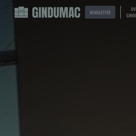
OV
NEWSLETTER
GIND