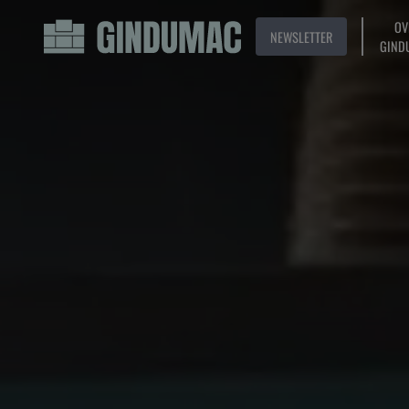
OV
NEWSLETTER
GIND