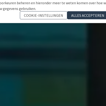
oorkeuren beheren en hieronder meer te weten komen over hoe 
w gegevens gebruiken.
COOKIE-INSTELLINGEN
ALLES ACCEPTEREN