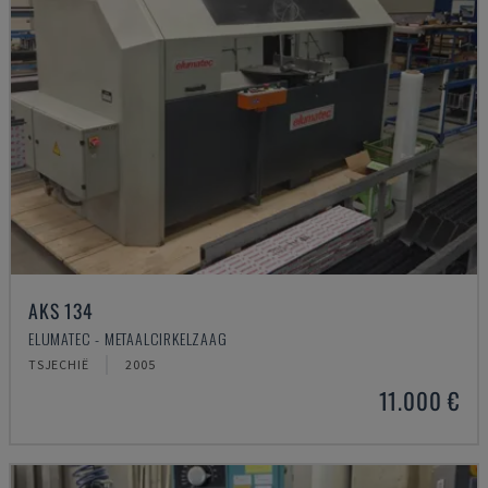
AKS 134
ELUMATEC - METAALCIRKELZAAG
TSJECHIË
2005
11.000 €