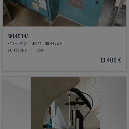
SKL450NA
KALTENBACH - METAALCIRKELZAAG
DUITSLAND
2004
13.400 €