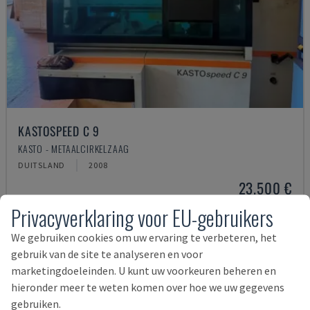
KASTOSPEED C 9
KASTO - METAALCIRKELZAAG
DUITSLAND
2008
23.500 €
Privacyverklaring voor EU-gebruikers
We gebruiken cookies om uw ervaring te verbeteren, het
gebruik van de site te analyseren en voor
marketingdoeleinden. U kunt uw voorkeuren beheren en
hieronder meer te weten komen over hoe we uw gegevens
gebruiken.