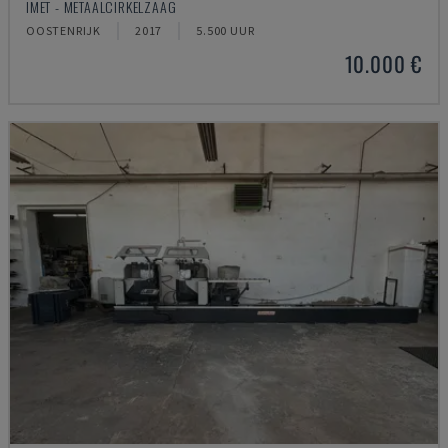
IMET - METAALCIRKELZAAG
OOSTENRIJK
2017
5.500 UUR
10.000 €