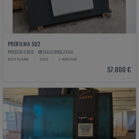
PROFILMA 502
PRESSTA EISELE - METAALCIRKELZAAG
DUITSLAND
2023
1.809 UUR
57.000 €