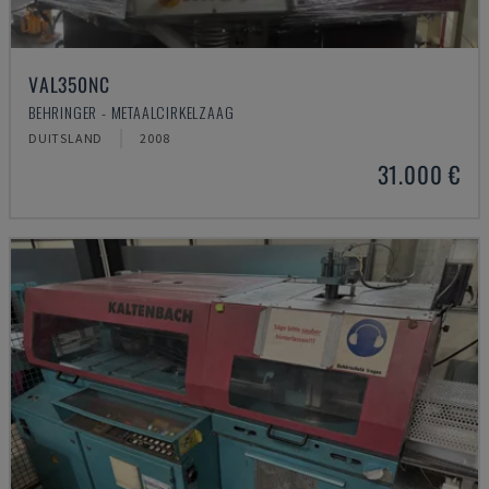
VAL350NC
BEHRINGER - METAALCIRKELZAAG
DUITSLAND
2008
31.000 €