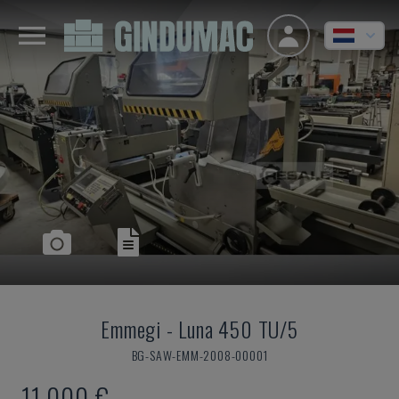
Emmegi
-
Luna 450 TU/5
BG-SAW-EMM-2008-00001
11.000 €