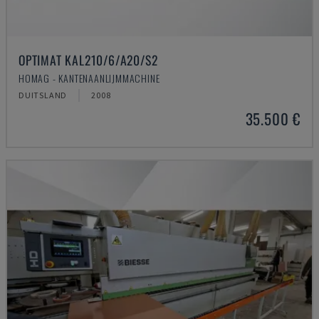
OPTIMAT KAL210/6/A20/S2
HOMAG - KANTENAANLIJMMACHINE
DUITSLAND
2008
35.500 €