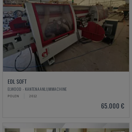
EDL SOFT
ELWOOD - KANTENAANLIJMMACHINE
POLEN
2012
65.000 €