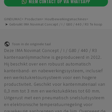
NEEM CONTACT OP VIA WHATSAPP
GINDUMAC
Producten
Houtbewerkingsmachines
➤ Gebruikt IMA Novimat Concept / I / G80 / 440 / R3 Te koop
Toon in de originele taal
Deze IMA Novimat Concept / I / G80 / 440 / R3
kantenaanlijmmachine is geproduceerd in 2012.
Hij beschikt over een robuust automatisch
kantenband- en nabewerkingssysteem, inclusief
een werkstukretoursysteem voor een hogere
productiviteit. Geschikt voor kantenmateriaal van
0,3 mm tot 3 mm en werkstukdiktes tot 60 mm.
Uitgerust met een pneumatisch snelsluitsysteem
en elektronische temperatuurregeling voor
nauwkeurig aanbrengen van de lijm. Overweeg de