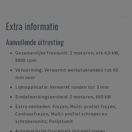
Extra informatie
Aanvullende uitrusting
Gezamenlijke freesunit: 2 motoren, elk 4,0 kW,
8800 tpm
Verwarming: Verwarmt werkstukranden tot 60
mm voor
Lijmapplicatie: Verwerkt randen tot 3 mm
Eindafwerkingseenheid: 2 motoren, 660 kW
Extra eenheden: Frezen, Multi-profiel frezen,
Contourfrezen, Multi-profiel schraper en
schraperunits; Polijstunit
Automatische Quickmelt hotmeltinvoer