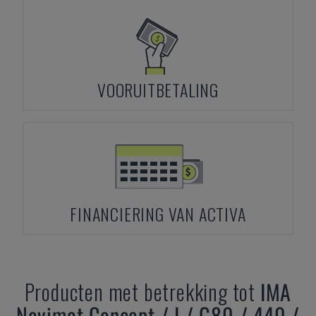
VOORUITBETALING
FINANCIERING VAN ACTIVA
Producten met betrekking tot
IMA
Novimat Concept / I / G80 / 440 /