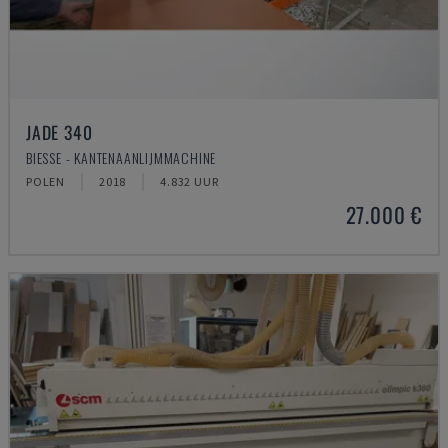
JADE 340
BIESSE - KANTENAANLIJMMACHINE
POLEN
2018
4.832 UUR
27.000 €