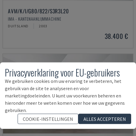
AVM/K/I/G80/822/S3R3L20
IMA - KANTENAANLIJMMACHINE
DUITSLAND
2003
38.400 €
Privacyverklaring voor EU-gebruikers
We gebruiken cookies om uw ervaring te verbeteren, het
gebruik van de site te analyseren en voor
marketingdoeleinden. U kunt uw voorkeuren beheren en
hieronder meer te weten komen over hoe we uw gegevens
gebruiken.
COOKIE-INSTELLINGEN
ALLES ACCEPTEREN