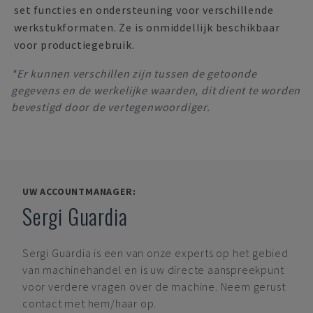
set functies en ondersteuning voor verschillende
werkstukformaten. Ze is onmiddellijk beschikbaar
voor productiegebruik.
*Er kunnen verschillen zijn tussen de getoonde
gegevens en de werkelijke waarden, dit dient te worden
bevestigd door de vertegenwoordiger.
UW ACCOUNTMANAGER:
Sergi Guardia
Sergi Guardia
is een van onze experts op het gebied
van machinehandel en is uw directe aanspreekpunt
voor verdere vragen over de machine. Neem gerust
contact met hem/haar op.