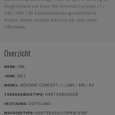
mogelijkheid om deze IMA Novimat Concept / I /
G80 / 440 / R3 kantenbewerkingsmachine te
kopen. Neem contact met ons op voor meer
informatie.
Overzicht
MERK
:
IMA
JAAR
:
2012
MODEL
:
NOVIMAT CONCEPT / I / G80 / 440 / R3
TOEPASSINGSTYPE
:
KANTENBANDEN
VESTIGING
:
DUITSLAND
MACHINETYPE
:
KANTENAANLIJMMACHINE