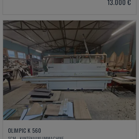
13.000 €
OLIMPIC K 560
SCM - KANTENAANLIJMMACHINE