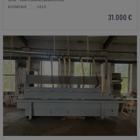
ROEMENIË
2019
31.000 €