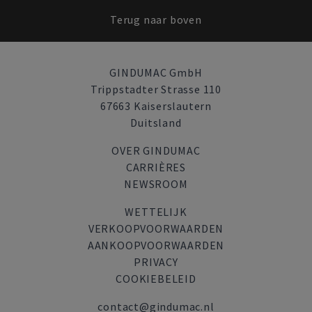
Terug naar boven
GINDUMAC GmbH
Trippstadter Strasse 110
67663 Kaiserslautern
Duitsland
OVER GINDUMAC
CARRIÈRES
NEWSROOM
WETTELIJK
VERKOOPVOORWAARDEN
AANKOOPVOORWAARDEN
PRIVACY
COOKIEBELEID
contact@gindumac.nl