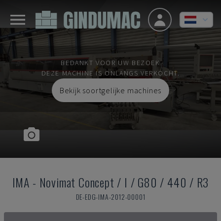
BEDANKT VOOR UW BEZOEK
DEZE MACHINE IS ONLANGS VERKOCHT.
Bekijk soortgelijke machines
IMA
-
Novimat Concept / I / G80 / 440 / R3
DE-EDG-IMA-2012-00001