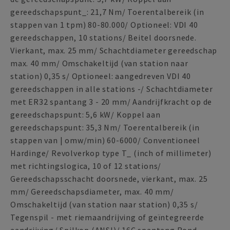
gereedschapspunt_: 21,7 Nm/ Toerentalbereik (in
stappen van 1 tpm) 80-80.000/ Optioneel: VDI 40
gereedschappen, 10 stations/ Beitel doorsnede.
Vierkant, max. 25 mm/ Schachtdiameter gereedschap
max. 40 mm/ Omschakeltijd (van station naar
station) 0,35 s/ Optioneel: aangedreven VDI 40
gereedschappen in alle stations -/ Schachtdiameter
met ER32 spantang 3 - 20 mm/ Aandrijfkracht op de
gereedschapspunt: 5,6 kW/ Koppel aan
gereedschapspunt: 35,3 Nm/ Toerentalbereik (in
stappen van | omw/min) 60-6000/ Conventioneel
Hardinge/ Revolverkop type T_ (inch of millimeter)
met richtingslogica, 10 of 12 stations/
Gereedschapsschacht doorsnede, vierkant, max. 25
mm/ Gereedschapsdiameter, max. 40 mm/
Omschakeltijd (van station naar station) 0,35 s/
Tegenspil - met riemaandrijving of geïntegreerde