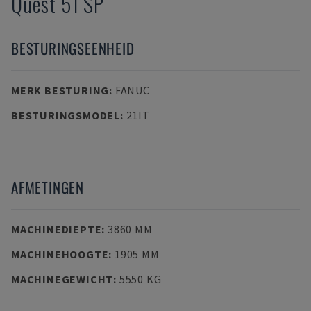
Quest 51 SP
BESTURINGSEENHEID
MERK BESTURING
:
FANUC
BESTURINGSMODEL
:
21IT
AFMETINGEN
MACHINEDIEPTE
:
3860 MM
MACHINEHOOGTE
:
1905 MM
MACHINEGEWICHT
:
5550 KG