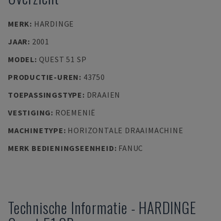
MERK
:
HARDINGE
JAAR
:
2001
MODEL
:
QUEST 51 SP
PRODUCTIE-UREN
:
43750
TOEPASSINGSTYPE
:
DRAAIEN
VESTIGING
:
ROEMENIË
MACHINETYPE
:
HORIZONTALE DRAAIMACHINE
MERK BEDIENINGSEENHEID
:
FANUC
Technische Informatie
-
HARDINGE