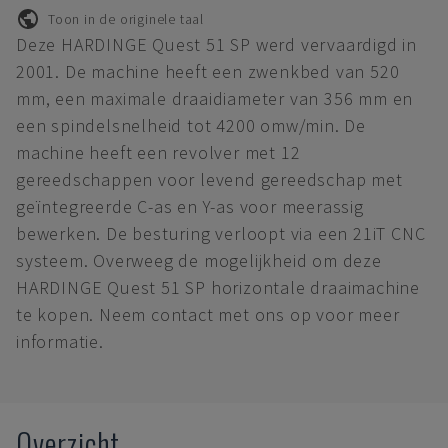
Toon in de originele taal
Deze HARDINGE Quest 51 SP werd vervaardigd in
2001. De machine heeft een zwenkbed van 520
mm, een maximale draaidiameter van 356 mm en
een spindelsnelheid tot 4200 omw/min. De
machine heeft een revolver met 12
gereedschappen voor levend gereedschap met
geïntegreerde C-as en Y-as voor meerassig
bewerken. De besturing verloopt via een 21iT CNC
systeem. Overweeg de mogelijkheid om deze
HARDINGE Quest 51 SP horizontale draaimachine
te kopen. Neem contact met ons op voor meer
informatie.
Overzicht