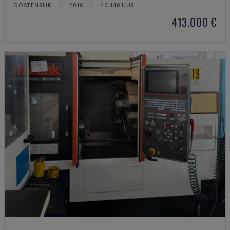
OOSTENRIJK
2016
40.148 UUR
413.000 €