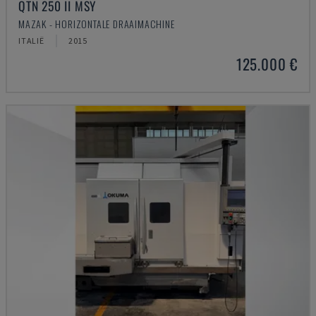
QTN 250 II MSY
MAZAK - HORIZONTALE DRAAIMACHINE
ITALIË
2015
125.000 €