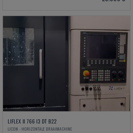
LIFLEX II 766 I3 DT B22
LICON - HORIZONTALE DRAAIMACHINE