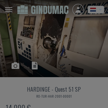
HARDINGE
-
Quest 51 SP
RO-TUR-HAR-2001-00001
14.000 €