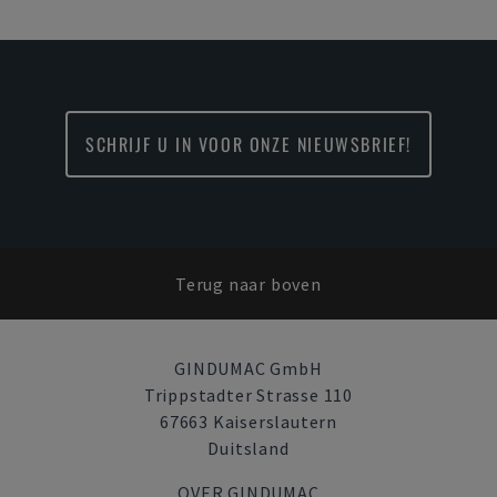
SCHRIJF U IN VOOR ONZE NIEUWSBRIEF!
Terug naar boven
GINDUMAC GmbH
Trippstadter Strasse 110
67663 Kaiserslautern
Duitsland
OVER GINDUMAC