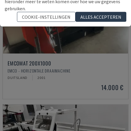
hieronder meer te weten komen over hoe we uw gegevens
gebruiken.
COOKIE-INSTELLINGEN
ALLES ACCEPTEREN
EMCOMAT 200X1000
EMCO - HORIZONTALE DRAAIMACHINE
DUITSLAND
2001
14.000 €