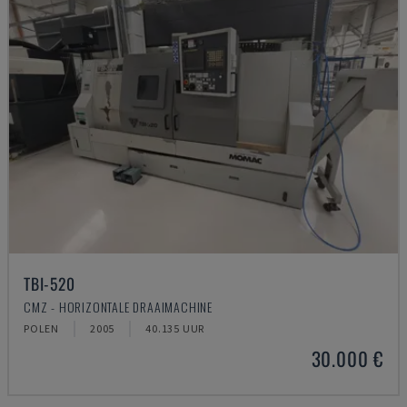
TBI-520
CMZ - HORIZONTALE DRAAIMACHINE
POLEN
2005
40.135 UUR
30.000 €