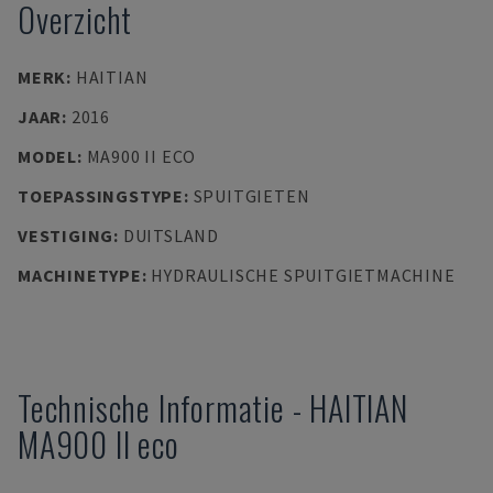
Overzicht
MERK
:
HAITIAN
JAAR
:
2016
MODEL
:
MA900 II ECO
TOEPASSINGSTYPE
:
SPUITGIETEN
VESTIGING
:
DUITSLAND
MACHINETYPE
:
HYDRAULISCHE SPUITGIETMACHINE
Technische Informatie
-
HAITIAN
MA900 II eco