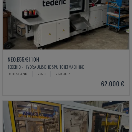
NEO.E55/E110H
TEDERIC - HYDRAULISCHE SPUITGIETMACHINE
DUITSLAND
2023
260 UUR
62.000 €