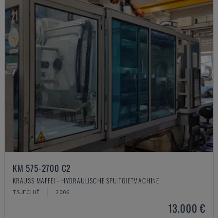
KM 575-2700 C2
KRAUSS MAFFEI - HYDRAULISCHE SPUITGIETMACHINE
TSJECHIË
2006
13.000 €