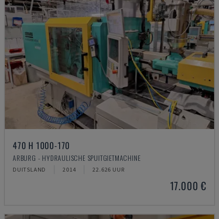
470 H 1000-170
ARBURG - HYDRAULISCHE SPUITGIETMACHINE
DUITSLAND
2014
22.626 UUR
17.000 €