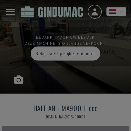
BEDANKT VOOR UW BEZOEK
DEZE MACHINE IS ONLANGS VERKOCHT.
Bekijk soortgelijke machines
HAITIAN
-
MA900 II eco
DE-INJ-HAI-2016-00001