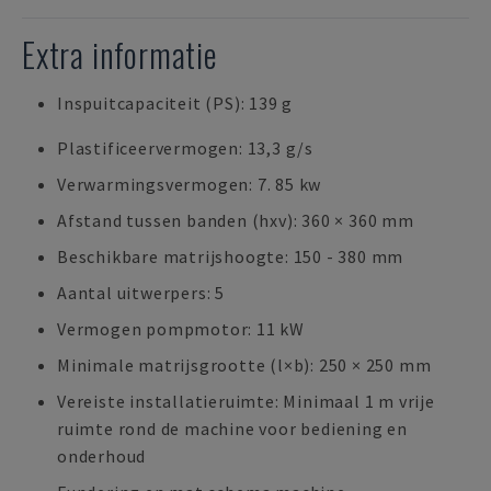
Extra informatie
Inspuitcapaciteit (PS): 139 g
Plastificeervermogen: 13,3 g/s
Verwarmingsvermogen: 7. 85 kw
Afstand tussen banden (hxv): 360 × 360 mm
Beschikbare matrijshoogte: 150 - 380 mm
Aantal uitwerpers: 5
Vermogen pompmotor: 11 kW
Minimale matrijsgrootte (l×b): 250 × 250 mm
Vereiste installatieruimte: Minimaal 1 m vrije
ruimte rond de machine voor bediening en
onderhoud