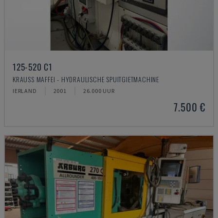
125-520 C1
KRAUSS MAFFEI - HYDRAULISCHE SPUITGIETMACHINE
IERLAND
2001
26.000 UUR
7.500 €