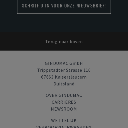
SCHRIJF U IN VOOR ONZE NIEUWSBRIEF!
Terug naar boven
GINDUMAC GmbH
Trippstadter Strasse 110
67663 Kaiserslautern
Duitsland
OVER GINDUMAC
CARRIÈRES
NEWSROOM
WETTELIJK
VERKOOPVOORWAARDEN