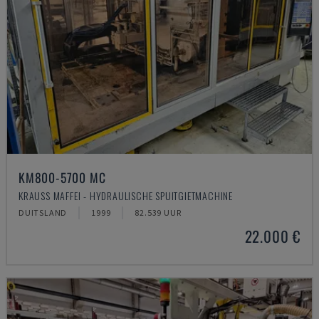
KM800-5700 MC
KRAUSS MAFFEI - HYDRAULISCHE SPUITGIETMACHINE
DUITSLAND
1999
82.539 UUR
22.000 €