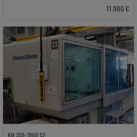
11.000 €
KM 350-1900 C2