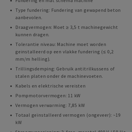
Fundering en mat schema machine
Type fundering: Fundering van gewapend beton
aanbevolen.
Draagvermogen: Moet ≥ 3,5 t machinegewicht
kunnen dragen.
Tolerantie niveau: Machine moet worden
geïnstalleerd op een vlakke fundering (≤ 0,2
mm/m helling).
Trillingsdemping: Gebruik antitrilkussens of
stalen platen onder de machinevoeten.
Kabels en elektrische vereisten
Pompmotorvermogen: 11 kW
Vermogen verwarming: 7,85 kW
Totaal geïnstalleerd vermogen (ongeveer): ~19
kW