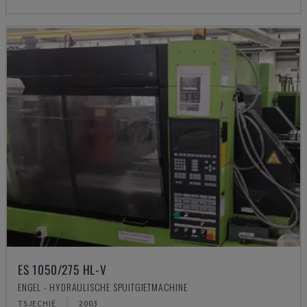
ES 1050/275 HL-V
ENGEL - HYDRAULISCHE SPUITGIETMACHINE
TSJECHIË
2003