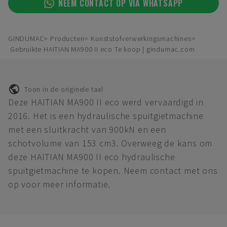
NEEM CONTACT OP VIA WHATSAPP
GINDUMAC
Producten
Kunststofverwerkingsmachines
Gebruikte HAITIAN MA900 II eco Te koop | gindumac.com
Toon in de originele taal
Deze HAITIAN MA900 II eco werd vervaardigd in
2016. Het is een hydraulische spuitgietmachine
met een sluitkracht van 900kN en een
schotvolume van 153 cm3. Overweeg de kans om
deze HAITIAN MA900 II eco hydraulische
spuitgietmachine te kopen. Neem contact met ons
op voor meer informatie.