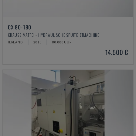
CX 80-180
KRAUSS MAFFEI - HYDRAULISCHE SPUITGIETMACHINE
IERLAND
2010
80.000 UUR
14.500 €