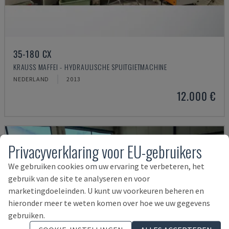
35-180 CX
KRAUSS MAFFEI - HYDRAULISCHE SPUITGIETMACHINE
NEDERLAND
2013
12.000 €
Privacyverklaring voor EU-gebruikers
We gebruiken cookies om uw ervaring te verbeteren, het
gebruik van de site te analyseren en voor
marketingdoeleinden. U kunt uw voorkeuren beheren en
hieronder meer te weten komen over hoe we uw gegevens
gebruiken.