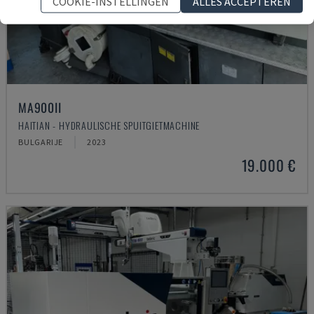
COOKIE-INSTELLINGEN
ALLES ACCEPTEREN
MA900ІІ
HAITIAN - HYDRAULISCHE SPUITGIETMACHINE
BULGARIJE
2023
19.000 €