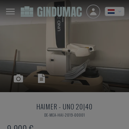
HAIMER
-
UNO 20|40
DE-MEA-HAI-2019-00001
9.900 €