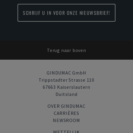
SCHRIJF U IN VOOR ONZE NIEUWSBRIEF!
Terug naar boven
GINDUMAC GmbH
Trippstadter Strasse 110
67663 Kaiserslautern
Duitsland
OVER GINDUMAC
CARRIÈRES
NEWSROOM
WETTELIJK