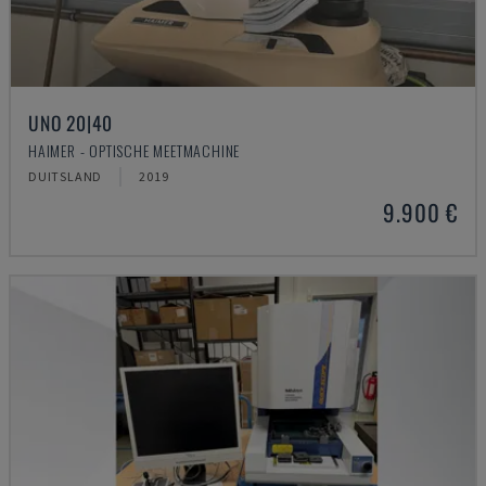
UNO 20|40
HAIMER - OPTISCHE MEETMACHINE
DUITSLAND
2019
9.900 €