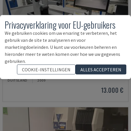
Privacyverklaring voor EU-gebruikers
We gebruiken cookies om uw ervaring te verbeteren, het
gebruik van de site te analyseren en voor
marketingdoeleinden. U kunt uw voorkeuren beheren en
hieronder meer te weten komen over hoe we uw gegevens
gebruiken.
VENTURION 600/8
COOKIE-INSTELLINGEN
ALLES ACCEPTEREN
ZOLLER - OPTISCHE MEETMACHINE
DUITSLAND
2009
13.000 €