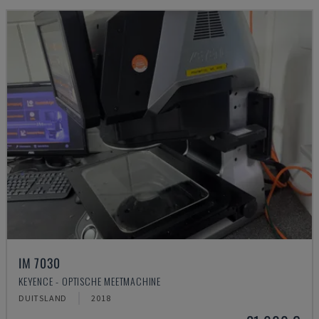
IM 7030
KEYENCE - OPTISCHE MEETMACHINE
DUITSLAND
2018