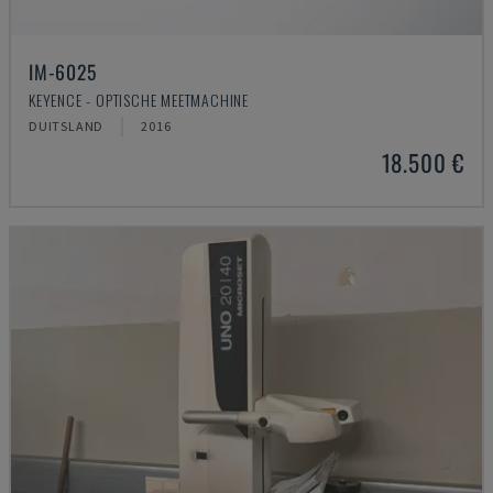
IM-6025
KEYENCE - OPTISCHE MEETMACHINE
DUITSLAND
2016
18.500 €