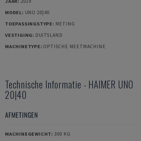
JAAR
:
2019
MODEL
:
UNO 20|40
TOEPASSINGSTYPE
:
METING
VESTIGING
:
DUITSLAND
MACHINETYPE
:
OPTISCHE MEETMACHINE
Technische Informatie
-
HAIMER
UNO
20|40
AFMETINGEN
MACHINEGEWICHT
:
300 KG