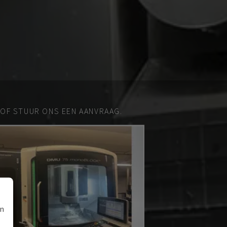
 OF STUUR ONS EEN AANVRAAG.
an