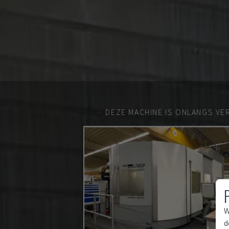
DEZE MACHINE IS ONLANGS VE
W
d