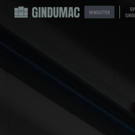
OV
NEWSLETTER
GIND