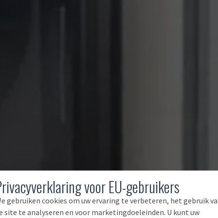
Privacyverklaring voor EU-gebruikers
e gebruiken cookies om uw ervaring te verbeteren, het gebruik v
e site te analyseren en voor marketingdoeleinden. U kunt uw