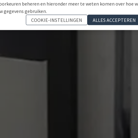
oorkeuren beheren en hieronder meer te weten komen over hoe 
w gegevens gebruiken.
COOKIE-INSTELLINGEN
ALLES ACCEPTEREN