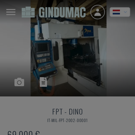
FPT
-
DINO
IT-MIL-FPT-2002-00001
69.000 €