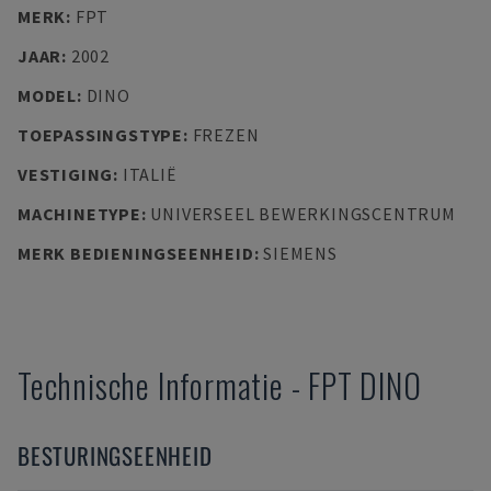
MERK
:
FPT
JAAR
:
2002
MODEL
:
DINO
TOEPASSINGSTYPE
:
FREZEN
VESTIGING
:
ITALIË
MACHINETYPE
:
UNIVERSEEL BEWERKINGSCENTRUM
MERK BEDIENINGSEENHEID
:
SIEMENS
Technische Informatie
-
FPT
DINO
BESTURINGSEENHEID