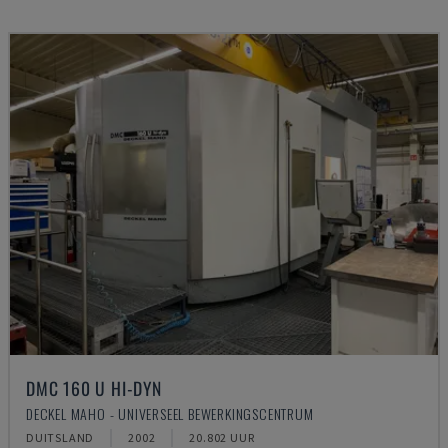
DMC 160 U HI-DYN
DECKEL MAHO - UNIVERSEEL BEWERKINGSCENTRUM
DUITSLAND
2002
20.802 UUR