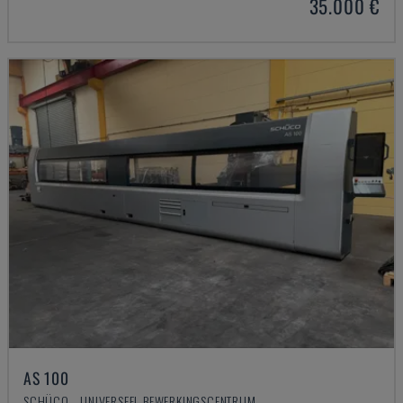
35.000 €
AS 100
SCHÜCO - UNIVERSEEL BEWERKINGSCENTRUM