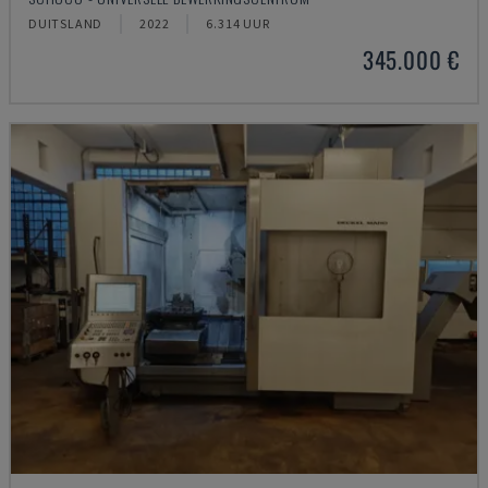
DUITSLAND
2022
6.314 UUR
345.000 €