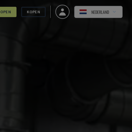
NEDERLAND
KOPEN
KOPEN