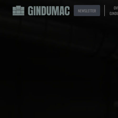
OV
NEWSLETTER
GIND