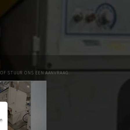
 OF STUUR ONS EEN AANVRAAG.
an