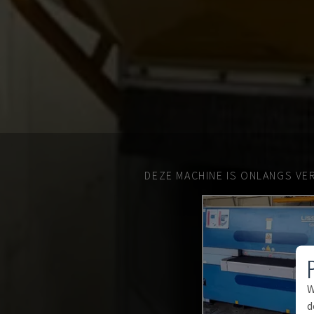
DEZE MACHINE IS ONLANGS VE
W
d