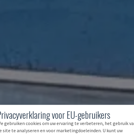
Privacyverklaring voor EU-gebruikers
e gebruiken cookies om uw ervaring te verbeteren, het gebruik v
e site te analyseren en voor marketingdoeleinden. U kunt uw