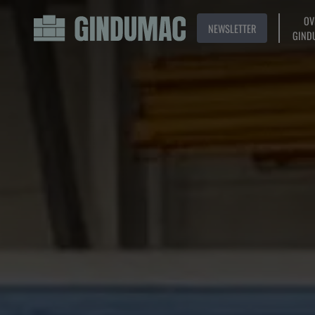
OV
NEWSLETTER
GIND