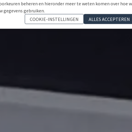
oorkeuren beheren en hieronder meer te weten komen over hoe 
w gegevens gebruiken.
COOKIE-INSTELLINGEN
ALLES ACCEPTEREN