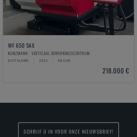
WF 650 5AX
KUNZMANN - VERTICAAL BEWERKINGSCENTRUM
DUITSLAND
2025
58 UUR
218.000 €
SCHRIJF U IN VOOR ONZE NIEUWSBRIEF!