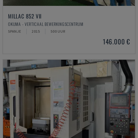
MILLAC 852 VII
OKUMA - VERTICAAL BEWERKINGSCENTRUM
SPANJE
2015
500 UUR
146.000 €