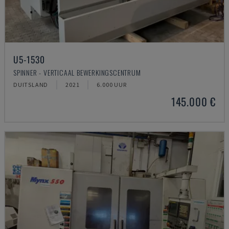
U5-1530
SPINNER - VERTICAAL BEWERKINGSCENTRUM
DUITSLAND
2021
6.000 UUR
145.000 €