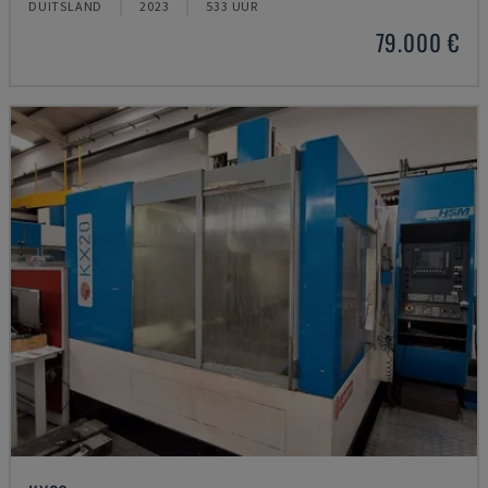
DUITSLAND
2023
533 UUR
79.000 €