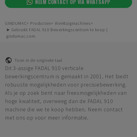
NEEM CONTACT OP VIA WHATSAPP
GINDUMAC
Producten
Werktuigmachines
➤ Gebruikt FADAL 910 Bewerkingscentrum te koop |
gindumac.com
Toon in de originele taal
Dit 3-assige FADAL 910 verticale
bewerkingscentrum is gemaakt in 2001. Het biedt
robuuste mogelijkheden voor precisiebewerking.
Als je op zoek bent naar freesmogelijkheden van
hoge kwaliteit, overweeg dan de FADAL 910
machine die we te koop hebben. Neem contact
met ons op voor meer informatie.