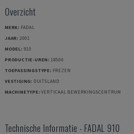
Overzicht
MERK
:
FADAL
JAAR
:
2001
MODEL
:
910
PRODUCTIE-UREN
:
18500
TOEPASSINGSTYPE
:
FREZEN
VESTIGING
:
DUITSLAND
MACHINETYPE
:
VERTICAAL BEWERKINGSCENTRUM
Technische Informatie
-
FADAL
910