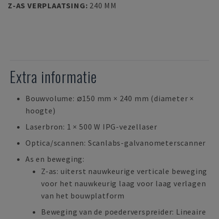
Z-AS VERPLAATSING
:
240 MM
Extra informatie
Bouwvolume: ∅150 mm × 240 mm (diameter ×
hoogte)
Laserbron: 1 × 500 W IPG-vezellaser
Optica/scannen: Scanlabs-galvanometerscanner
As en beweging:
Z-as: uiterst nauwkeurige verticale beweging
voor het nauwkeurig laag voor laag verlagen
van het bouwplatform
Beweging van de poederverspreider: Lineaire