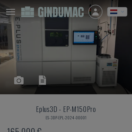
Eplus3D
-
EP-M150Pro
ES-3DP-EPL-2024-00001
165.000 €