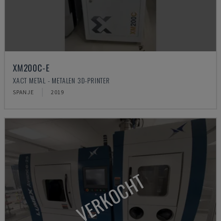
XM200C-E
XACT METAL - METALEN 3D-PRINTER
SPANJE
2019
VERKOCHT