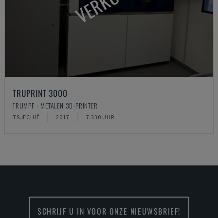
TRUPRINT 3000
TRUMPF - METALEN 3D-PRINTER
TSJECHIË
2017
7.330 UUR
SCHRIJF U IN VOOR ONZE NIEUWSBRIEF!