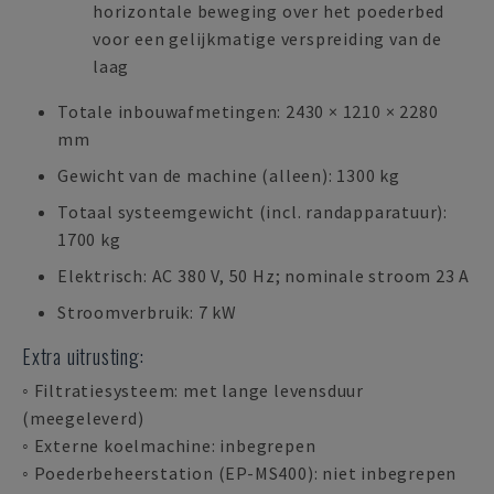
horizontale beweging over het poederbed
voor een gelijkmatige verspreiding van de
laag
Totale inbouwafmetingen: 2430 × 1210 × 2280
mm
Gewicht van de machine (alleen): 1300 kg
Totaal systeemgewicht (incl. randapparatuur):
1700 kg
Elektrisch: AC 380 V, 50 Hz; nominale stroom 23 A
Stroomverbruik: 7 kW
Extra uitrusting:
◦ Filtratiesysteem: met lange levensduur
(meegeleverd)
◦ Externe koelmachine: inbegrepen
◦ Poederbeheerstation (EP-MS400): niet inbegrepen