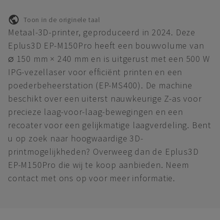
Toon in de originele taal
Metaal-3D-printer, geproduceerd in 2024. Deze
Eplus3D EP-M150Pro heeft een bouwvolume van
∅ 150 mm × 240 mm en is uitgerust met een 500 W
IPG-vezellaser voor efficiënt printen en een
poederbeheerstation (EP-MS400). De machine
beschikt over een uiterst nauwkeurige Z-as voor
precieze laag-voor-laag-bewegingen en een
recoater voor een gelijkmatige laagverdeling. Bent
u op zoek naar hoogwaardige 3D-
printmogelijkheden? Overweeg dan de Eplus3D
EP-M150Pro die wij te koop aanbieden. Neem
contact met ons op voor meer informatie.