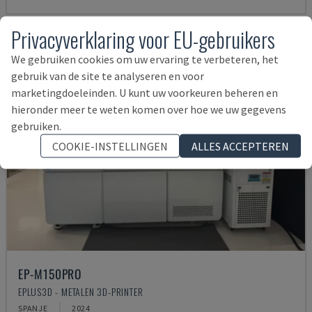
Privacyverklaring voor EU-gebruikers
We gebruiken cookies om uw ervaring te verbeteren, het
gebruik van de site te analyseren en voor
marketingdoeleinden. U kunt uw voorkeuren beheren en
hieronder meer te weten komen over hoe we uw gegevens
gebruiken.
COOKIE-INSTELLINGEN
ALLES ACCEPTEREN
EP-M150PRO
EPLUS3D - METALEN 3D-PRINTER
SPANJE
2024