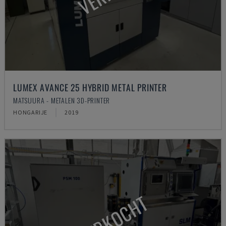
LUMEX AVANCE 25 HYBRID METAL PRINTER
MATSUURA - METALEN 3D-PRINTER
HONGARIJE
2019
VERKOCHT