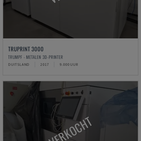
TRUPRINT 3000
TRUMPF - METALEN 3D-PRINTER
DUITSLAND
2017
9.000 UUR
VERKOCHT