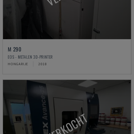
M 290
EOS - METALEN 3D-PRINTER
HONGARIJE
2018
VERKOCHT