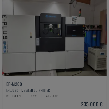
EP-M260
EPLUS3D - METALEN 3D-PRINTER
DUITSLAND
2021
475 UUR
235.000 €