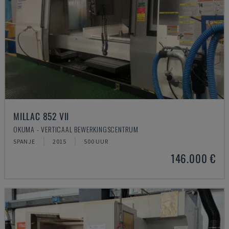
MILLAC 852 VII
OKUMA - VERTICAAL BEWERKINGSCENTRUM
SPANJE
2015
500 UUR
146.000 €