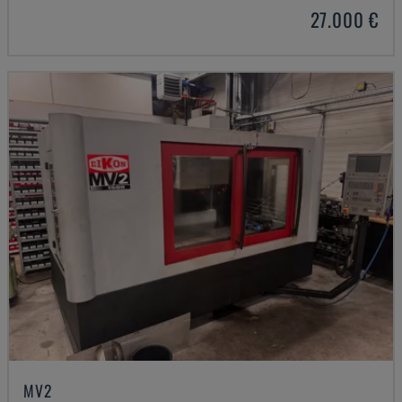
27.000 €
MV2