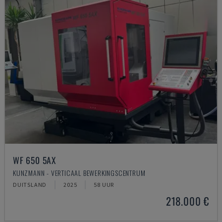
WF 650 5AX
KUNZMANN - VERTICAAL BEWERKINGSCENTRUM
DUITSLAND
2025
58 UUR
218.000 €