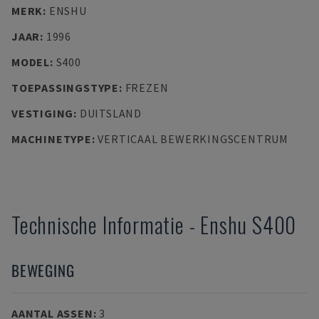
MERK
:
ENSHU
JAAR
:
1996
MODEL
:
S400
TOEPASSINGSTYPE
:
FREZEN
VESTIGING
:
DUITSLAND
MACHINETYPE
:
VERTICAAL BEWERKINGSCENTRUM
Technische Informatie
-
Enshu
S400
BEWEGING
AANTAL ASSEN
:
3