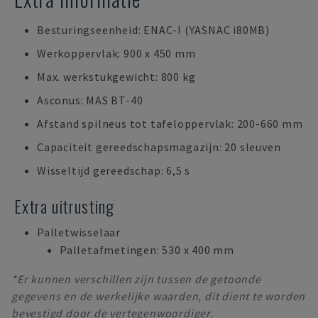
Besturingseenheid: ENAC-I (YASNAC i80MB)
Werkoppervlak: 900 x 450 mm
Max. werkstukgewicht: 800 kg
Asconus: MAS BT-40
Afstand spilneus tot tafeloppervlak: 200-660 mm
Capaciteit gereedschapsmagazijn: 20 sleuven
Wisseltijd gereedschap: 6,5 s
Extra uitrusting
Palletwisselaar
Palletafmetingen: 530 x 400 mm
*Er kunnen verschillen zijn tussen de getoonde
gegevens en de werkelijke waarden, dit dient te worden
bevestigd door de vertegenwoordiger.