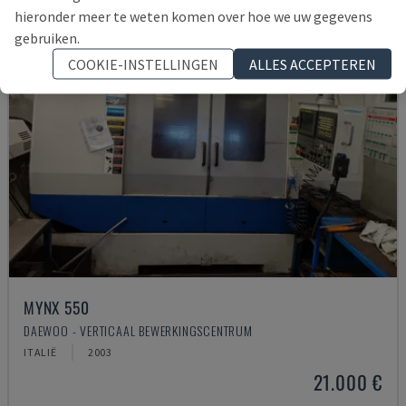
hieronder meer te weten komen over hoe we uw gegevens
gebruiken.
COOKIE-INSTELLINGEN
ALLES ACCEPTEREN
MYNX 550
DAEWOO - VERTICAAL BEWERKINGSCENTRUM
ITALIË
2003
21.000 €