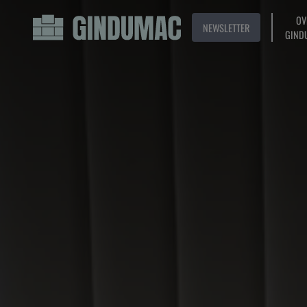
OV
NEWSLETTER
GIND