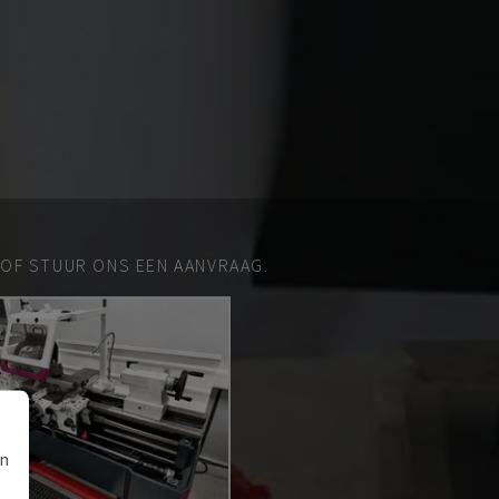
 OF STUUR ONS EEN AANVRAAG.
an