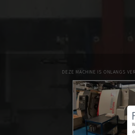
DEZE MACHINE IS ONLANGS VE
W
d