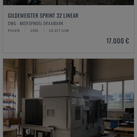
GILDEMEISTER SPRINT 32 LINEAR
DMG - MEERSPINDEL DRAAIBANK
POLEN
2003
20.317 UUR
17.000 €