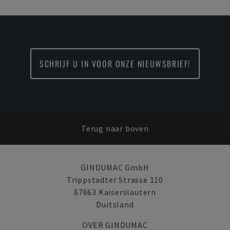
SCHRIJF U IN VOOR ONZE NIEUWSBRIEF!
Terug naar boven
GINDUMAC GmbH
Trippstadter Strasse 110
67663 Kaiserslautern
Duitsland
OVER GINDUMAC