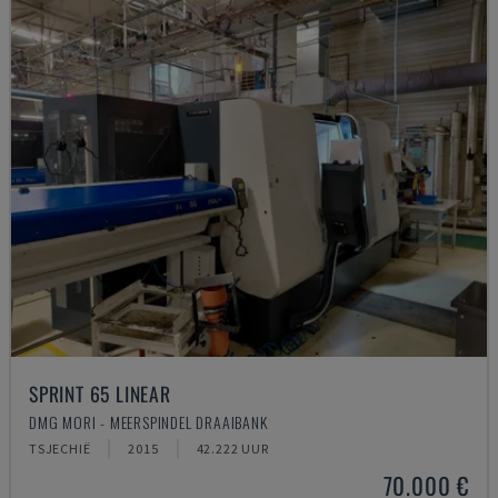
SPRINT 65 LINEAR
DMG MORI - MEERSPINDEL DRAAIBANK
TSJECHIË
2015
42.222 UUR
70.000 €