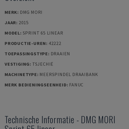
MERK
:
DMG MORI
JAAR
:
2015
MODEL
:
SPRINT 65 LINEAR
PRODUCTIE-UREN
:
42222
TOEPASSINGSTYPE
:
DRAAIEN
VESTIGING
:
TSJECHIË
MACHINETYPE
:
MEERSPINDEL DRAAIBANK
MERK BEDIENINGSEENHEID
:
FANUC
Technische Informatie
-
DMG MORI
Sprint 65 linear