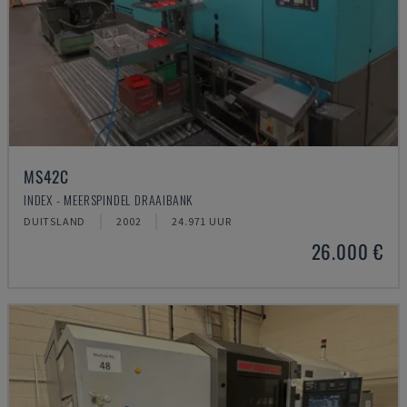
MS42C
INDEX - MEERSPINDEL DRAAIBANK
DUITSLAND
2002
24.971 UUR
26.000 €