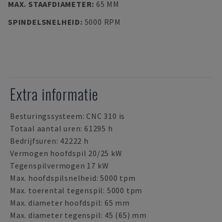
MAX. STAAFDIAMETER
:
65 MM
SPINDELSNELHEID
:
5000 RPM
Extra informatie
Besturingssysteem: CNC 310 is
Totaal aantal uren: 61295 h
Bedrijfsuren: 42222 h
Vermogen hoofdspil 20/25 kW
Tegenspilvermogen 17 kW
Max. hoofdspilsnelheid: 5000 tpm
Max. toerental tegenspil: 5000 tpm
Max. diameter hoofdspil: 65 mm
Max. diameter tegenspil: 45 (65) mm