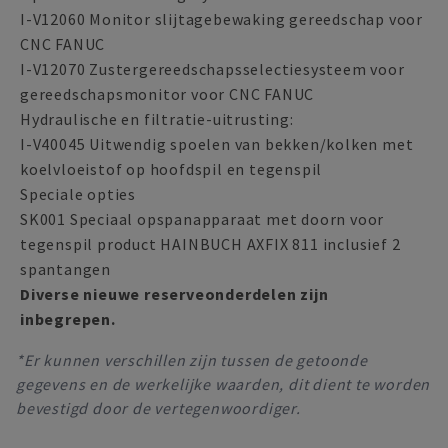
I-V12060 Monitor slijtagebewaking gereedschap voor
CNC FANUC
I-V12070 Zustergereedschapsselectiesysteem voor
gereedschapsmonitor voor CNC FANUC
Hydraulische en filtratie-uitrusting:
I-V40045 Uitwendig spoelen van bekken/kolken met
koelvloeistof op hoofdspil en tegenspil
Speciale opties
SK001 Speciaal opspanapparaat met doorn voor
tegenspil product HAINBUCH AXFIX 811 inclusief 2
spantangen
Diverse nieuwe reserveonderdelen zijn
inbegrepen.
*Er kunnen verschillen zijn tussen de getoonde
gegevens en de werkelijke waarden, dit dient te worden
bevestigd door de vertegenwoordiger.