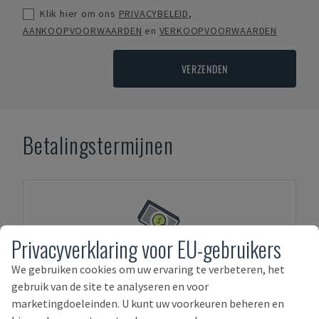
Klik hier om ons
PRIVACYBELEID
,
AANKOOPVOORWAARDEN
en
VERKOOPVOORWAARDEN
VERZENDEN
Betalingstermijnen
Privacyverklaring voor EU-gebruikers
VOORUITBETALING
We gebruiken cookies om uw ervaring te verbeteren, het
gebruik van de site te analyseren en voor
marketingdoeleinden. U kunt uw voorkeuren beheren en