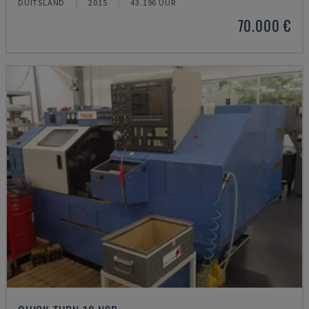
DUITSLAND
2015
43.196 UUR
70.000 €