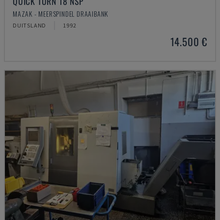
QUICK TURN 18 NSP
MAZAK - MEERSPINDEL DRAAIBANK
DUITSLAND
1992
14.500 €