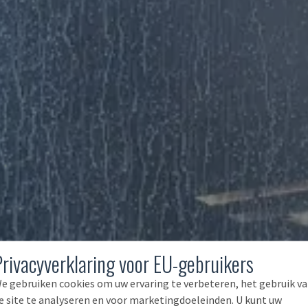
Privacyverklaring voor EU-gebruikers
e gebruiken cookies om uw ervaring te verbeteren, het gebruik v
e site te analyseren en voor marketingdoeleinden. U kunt uw