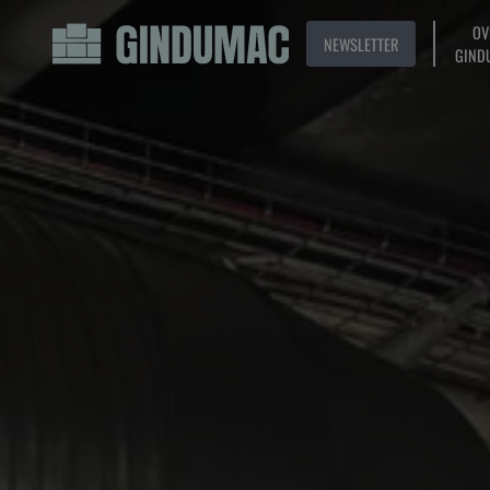
OV
NEWSLETTER
GIND