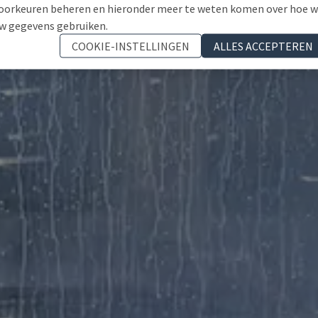
oorkeuren beheren en hieronder meer te weten komen over hoe 
w gegevens gebruiken.
COOKIE-INSTELLINGEN
ALLES ACCEPTEREN