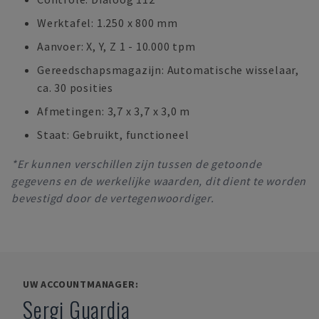
Werktafel: 1.250 x 800 mm
Aanvoer: X, Y, Z 1 - 10.000 tpm
Gereedschapsmagazijn: Automatische wisselaar,
ca. 30 posities
Afmetingen: 3,7 x 3,7 x 3,0 m
Staat: Gebruikt, functioneel
*Er kunnen verschillen zijn tussen de getoonde
gegevens en de werkelijke waarden, dit dient te worden
bevestigd door de vertegenwoordiger.
UW ACCOUNTMANAGER:
Sergi Guardia