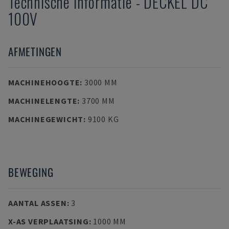
Technische Informatie
-
DECKEL
DC
100V
AFMETINGEN
MACHINEHOOGTE
:
3000 MM
MACHINELENGTE
:
3700 MM
MACHINEGEWICHT
:
9100 KG
BEWEGING
AANTAL ASSEN
:
3
X-AS VERPLAATSING
:
1000 MM