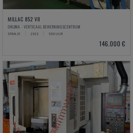
MILLAC 852 VII
OKUMA - VERTICAAL BEWERKINGSCENTRUM
SPANJE
2015
500 UUR
146.000 €