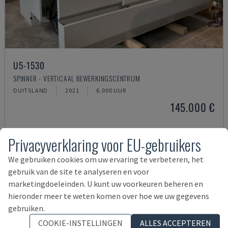
U5-1530
SPINNER - VERTICAAL BEWERKINGSCENTRUM
DUITSLAND
2021
6.000 UUR
145.000 €
Privacyverklaring voor EU-gebruikers
We gebruiken cookies om uw ervaring te verbeteren, het
gebruik van de site te analyseren en voor
marketingdoeleinden. U kunt uw voorkeuren beheren en
hieronder meer te weten komen over hoe we uw gegevens
gebruiken.
COOKIE-INSTELLINGEN
ALLES ACCEPTEREN