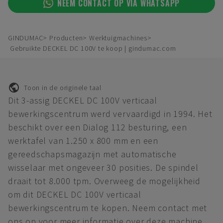
NEEM CONTACT OP VIA WHATSAPP
GINDUMAC
Producten
Werktuigmachines
Gebruikte DECKEL DC 100V te koop | gindumac.com
Toon in de originele taal
Dit 3-assig DECKEL DC 100V verticaal
bewerkingscentrum werd vervaardigd in 1994. Het
beschikt over een Dialog 112 besturing, een
werktafel van 1.250 x 800 mm en een
gereedschapsmagazijn met automatische
wisselaar met ongeveer 30 posities. De spindel
draait tot 8.000 tpm. Overweeg de mogelijkheid
om dit DECKEL DC 100V verticaal
bewerkingscentrum te kopen. Neem contact met
ons op voor meer informatie over deze machine.