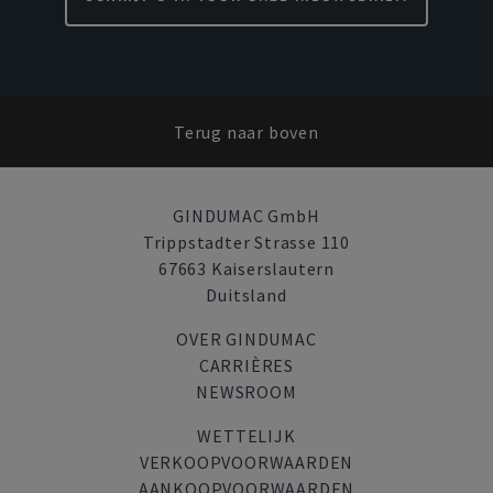
Terug naar boven
GINDUMAC GmbH
Trippstadter Strasse 110
67663 Kaiserslautern
Duitsland
OVER GINDUMAC
CARRIÈRES
NEWSROOM
WETTELIJK
VERKOOPVOORWAARDEN
AANKOOPVOORWAARDEN