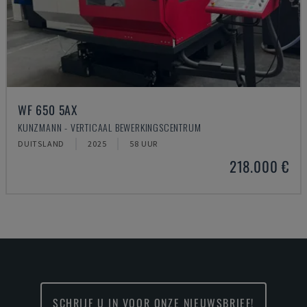
WF 650 5AX
KUNZMANN - VERTICAAL BEWERKINGSCENTRUM
DUITSLAND
2025
58 UUR
218.000 €
SCHRIJF U IN VOOR ONZE NIEUWSBRIEF!