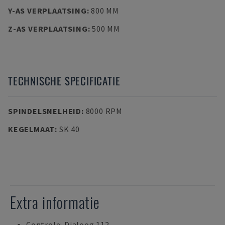
Y-AS VERPLAATSING
:
800 MM
Z-AS VERPLAATSING
:
500 MM
TECHNISCHE SPECIFICATIE
SPINDELSNELHEID
:
8000 RPM
KEGELMAAT
:
SK 40
Extra informatie
Controle: Dialoog 112