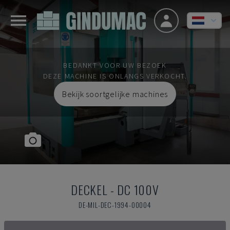
BEDANKT VOOR UW BEZOEK
DEZE MACHINE IS ONLANGS VERKOCHT.
Bekijk soortgelijke machines
DECKEL
-
DC 100V
DE-MIL-DEC-1994-00004