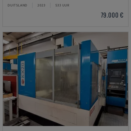
DUITSLAND
2023
533 UUR
79.000 €