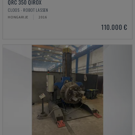
QRC 350 QIROX
CLOOS - ROBOT LASSEN
HONGARIJE
2016
110.000 €