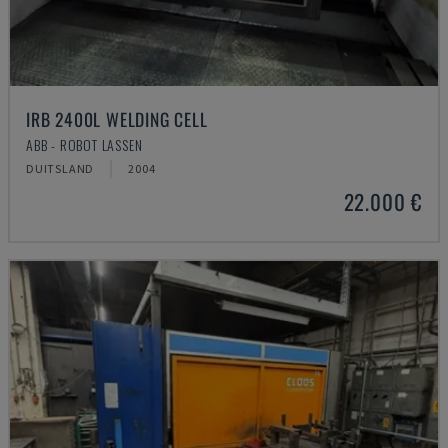
IRB 2400L WELDING CELL
ABB - ROBOT LASSEN
DUITSLAND
2004
22.000 €