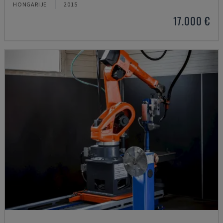
HONGARIJE
2015
17.000 €