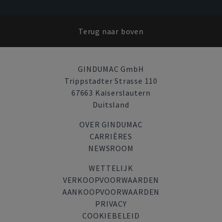
Terug naar boven
GINDUMAC GmbH
Trippstadter Strasse 110
67663 Kaiserslautern
Duitsland
OVER GINDUMAC
CARRIÈRES
NEWSROOM
WETTELIJK
VERKOOPVOORWAARDEN
AANKOOPVOORWAARDEN
PRIVACY
COOKIEBELEID