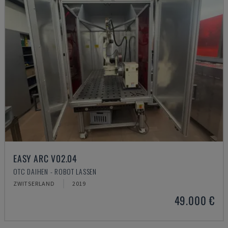
EASY ARC V02.04
OTC DAIHEN - ROBOT LASSEN
ZWITSERLAND
2019
49.000 €