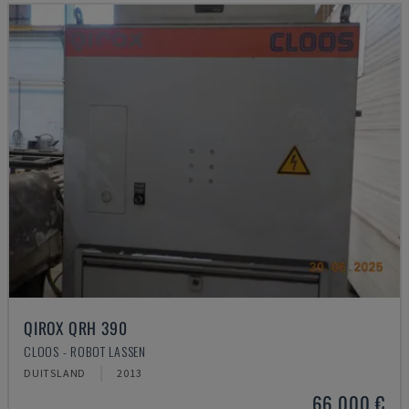
QIROX QRH 390
CLOOS - ROBOT LASSEN
DUITSLAND
2013
66.000 €