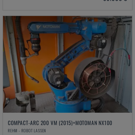
COMPACT-ARC 200 VM (2015)+MOTOMAN NX100
REHM - ROBOT LASSEN