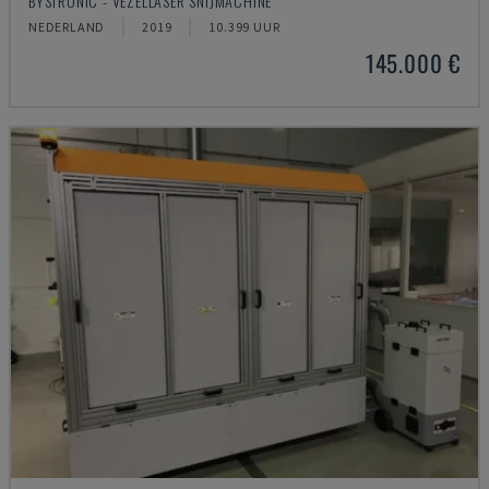
BYSTRONIC - VEZELLASER SNIJMACHINE
NEDERLAND
2019
10.399 UUR
145.000 €