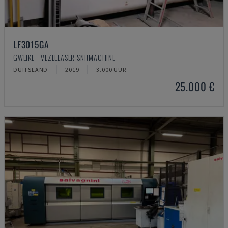
LF3015GA
GWEIKE - VEZELLASER SNIJMACHINE
DUITSLAND
2019
3.000 UUR
25.000 €