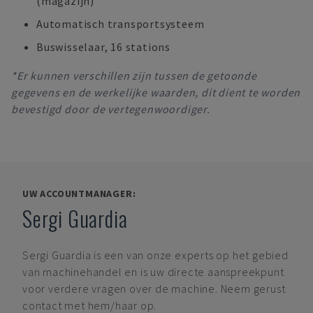
(magazijn)
Automatisch transportsysteem
Buswisselaar, 16 stations
*Er kunnen verschillen zijn tussen de getoonde
gegevens en de werkelijke waarden, dit dient te worden
bevestigd door de vertegenwoordiger.
UW ACCOUNTMANAGER:
Sergi Guardia
Sergi Guardia
is een van onze experts op het gebied
van machinehandel en is uw directe aanspreekpunt
voor verdere vragen over de machine. Neem gerust
contact met hem/haar op.