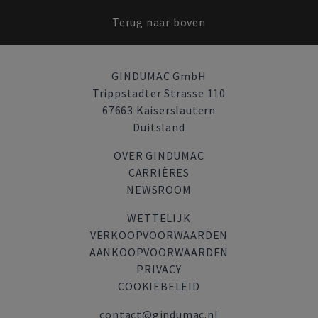
Terug naar boven
GINDUMAC GmbH
Trippstadter Strasse 110
67663 Kaiserslautern
Duitsland
OVER GINDUMAC
CARRIÈRES
NEWSROOM
WETTELIJK
VERKOOPVOORWAARDEN
AANKOOPVOORWAARDEN
PRIVACY
COOKIEBELEID
contact@gindumac.nl