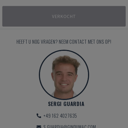
VERKOCHT
HEEFT U NOG VRAGEN? NEEM CONTACT MET ONS OP!
SERGI GUARDIA
+49 162 4027635
S.GUARDIA@GINDUMAC.COM