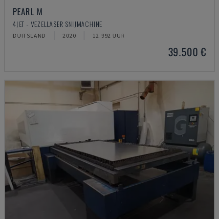
PEARL M
4JET - VEZELLASER SNIJMACHINE
DUITSLAND
2020
12.992 UUR
39.500 €