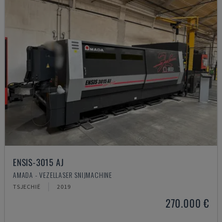
ENSIS-3015 AJ
AMADA - VEZELLASER SNIJMACHINE
TSJECHIË
2019
270.000 €