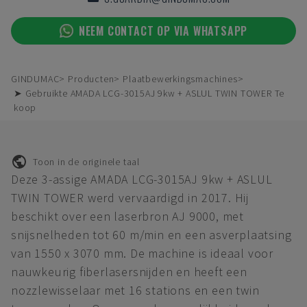
NEEM CONTACT OP VIA WHATSAPP
GINDUMAC
Producten
Plaatbewerkingsmachines
➤ Gebruikte AMADA LCG-3015AJ 9kw + ASLUL TWIN TOWER Te
koop
Toon in de originele taal
Deze 3-assige AMADA LCG-3015AJ 9kw + ASLUL
TWIN TOWER werd vervaardigd in 2017. Hij
beschikt over een laserbron AJ 9000, met
snijsnelheden tot 60 m/min en een asverplaatsing
van 1550 x 3070 mm. De machine is ideaal voor
nauwkeurig fiberlasersnijden en heeft een
nozzlewisselaar met 16 stations en een twin