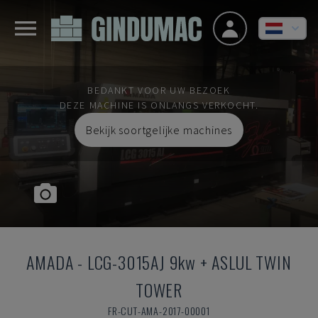
BEDANKT VOOR UW BEZOEK
DEZE MACHINE IS ONLANGS VERKOCHT.
Bekijk soortgelijke machines
AMADA
-
LCG-3015AJ 9kw + ASLUL TWIN
TOWER
FR-CUT-AMA-2017-00001