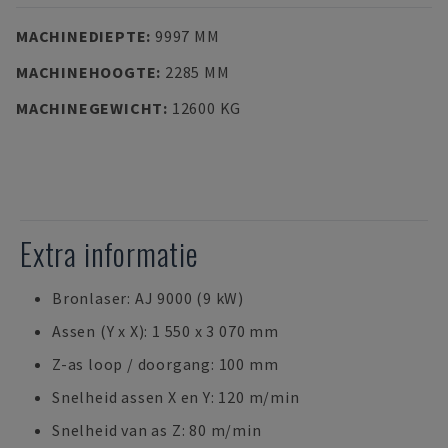
MACHINEDIEPTE
:
9997 MM
MACHINEHOOGTE
:
2285 MM
MACHINEGEWICHT
:
12600 KG
Extra informatie
Bronlaser: AJ 9000 (9 kW)
Assen (Y x X): 1 550 x 3 070 mm
Z-as loop / doorgang: 100 mm
Snelheid assen X en Y: 120 m/min
Snelheid van as Z: 80 m/min