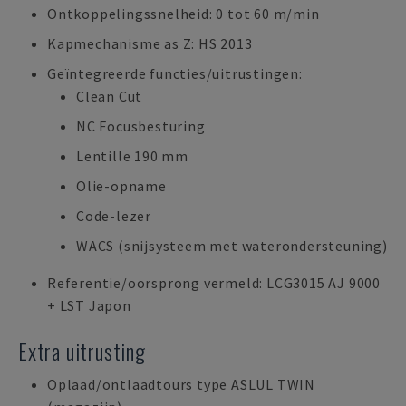
Ontkoppelingssnelheid: 0 tot 60 m/min
Kapmechanisme as Z: HS 2013
Geïntegreerde functies/uitrustingen:
Clean Cut
NC Focusbesturing
Lentille 190 mm
Olie-opname
Code-lezer
WACS (snijsysteem met waterondersteuning)
Referentie/oorsprong vermeld: LCG3015 AJ 9000
+ LST Japon
Extra uitrusting
Oplaad/ontlaadtours type ASLUL TWIN