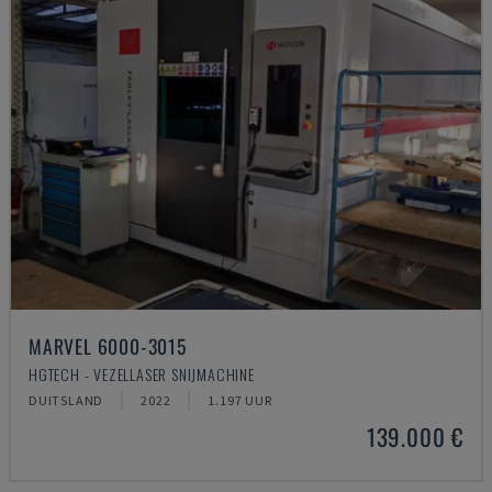
MARVEL 6000-3015
HGTECH - VEZELLASER SNIJMACHINE
DUITSLAND
2022
1.197 UUR
139.000 €