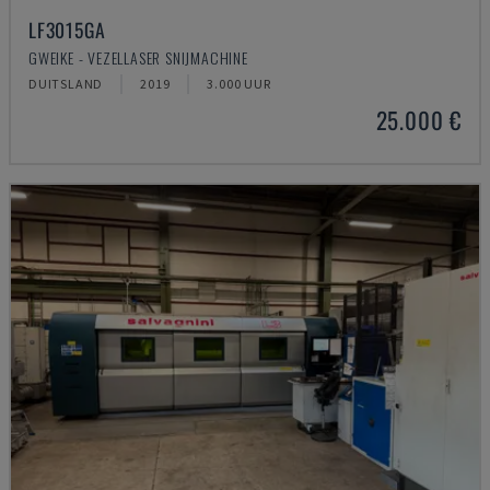
LF3015GA
GWEIKE - VEZELLASER SNIJMACHINE
DUITSLAND
2019
3.000 UUR
25.000 €