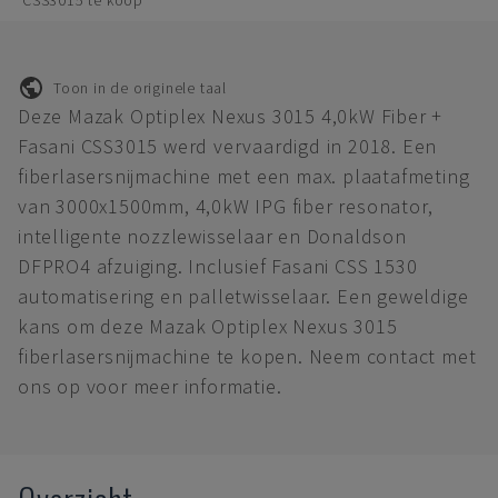
CSS3015 te koop
Toon in de originele taal
Deze Mazak Optiplex Nexus 3015 4,0kW Fiber +
Fasani CSS3015 werd vervaardigd in 2018. Een
fiberlasersnijmachine met een max. plaatafmeting
van 3000x1500mm, 4,0kW IPG fiber resonator,
intelligente nozzlewisselaar en Donaldson
DFPRO4 afzuiging. Inclusief Fasani CSS 1530
automatisering en palletwisselaar. Een geweldige
kans om deze Mazak Optiplex Nexus 3015
fiberlasersnijmachine te kopen. Neem contact met
ons op voor meer informatie.