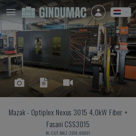
Mazak
-
Optiplex Nexus 3015 4,0kW Fiber +
Fasani CSS3015
NL-CUT-MAZ-2018-00001