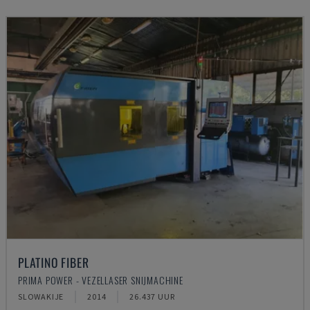
PLATINO FIBER
PRIMA POWER - VEZELLASER SNIJMACHINE
SLOWAKIJE
2014
26.437 UUR