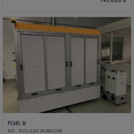
PEARL M
4JET - VEZELLASER SNIJMACHINE