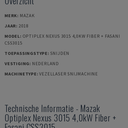
Overzicht
MERK
:
MAZAK
JAAR
:
2018
MODEL
:
OPTIPLEX NEXUS 3015 4,0KW FIBER + FASANI
CSS3015
TOEPASSINGSTYPE
:
SNIJDEN
VESTIGING
:
NEDERLAND
MACHINETYPE
:
VEZELLASER SNIJMACHINE
Technische Informatie
-
Mazak
Optiplex Nexus 3015 4,0kW Fiber +
Fasani CSS3015