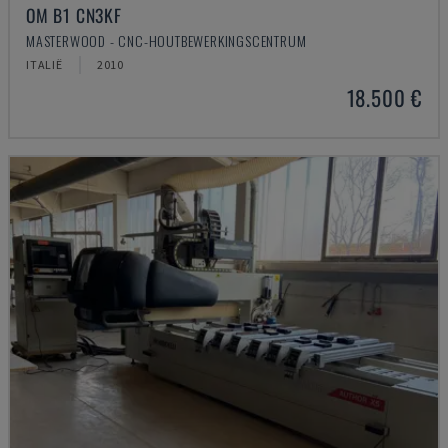
OM B1 CN3KF
MASTERWOOD - CNC-HOUTBEWERKINGSCENTRUM
ITALIË
2010
18.500 €