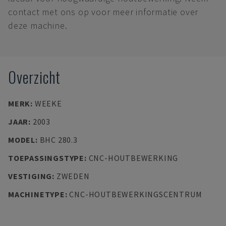
contact met ons op voor meer informatie over
deze machine.
Overzicht
MERK
:
WEEKE
JAAR
:
2003
MODEL
:
BHC 280.3
TOEPASSINGSTYPE
:
CNC-HOUTBEWERKING
VESTIGING
:
ZWEDEN
MACHINETYPE
:
CNC-HOUTBEWERKINGSCENTRUM