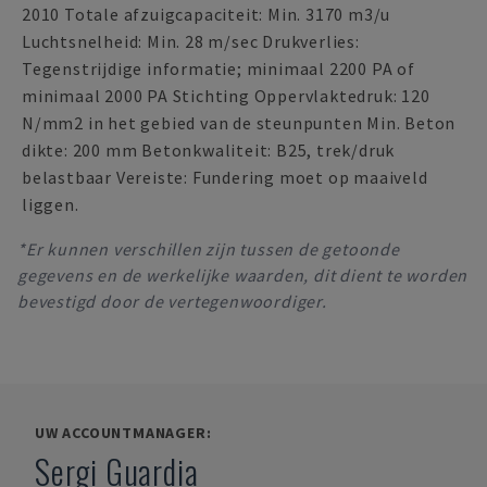
2010 Totale afzuigcapaciteit: Min. 3170 m3/u
Luchtsnelheid: Min. 28 m/sec Drukverlies:
Tegenstrijdige informatie; minimaal 2200 PA of
minimaal 2000 PA Stichting Oppervlaktedruk: 120
N/mm2 in het gebied van de steunpunten Min. Beton
dikte: 200 mm Betonkwaliteit: B25, trek/druk
belastbaar Vereiste: Fundering moet op maaiveld
liggen.
*Er kunnen verschillen zijn tussen de getoonde
gegevens en de werkelijke waarden, dit dient te worden
bevestigd door de vertegenwoordiger.
UW ACCOUNTMANAGER:
Sergi Guardia