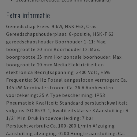
Extra informatie
Gereedschap Frees: 9 kW, HSK F63, C-as
Gereedschapshouderplaat: 8-positie, HSK-F 63
gereedschapshouder Boorhouder 1-11: Max.
boorgrootte 20 mm Boorhouder 12: Max.
boorgrootte 35 mm Horizontale boorhouder: Max.
boorgrootte 20 mm Media Elektriciteit en
elektronica Bedrijfsspanning: 3400 Volt, ±5%
Frequentie: 50 Hz Totaal aangesloten vermogen: Ca.
145 kW Nominale stroom: Ca. 26 A Aanbevolen
voorzekering: 35 A Type bescherming: IP53
Pneumatiek Kwaliteit: Standaard persluchtkwaliteit
volgens ISO 8573-1, kwaliteitsklasse 3 Aansluiting: R
1/2" Min. Druk in toevoerleiding: 7 bar
Persluchtverbruik: Ca. 100-200 L/min Afzuiging
Aansluiting afzuiging: 0200 Hoogte aansluiting: Ca.