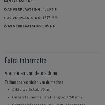
AANTAL ASSEN
:
3
X-AS VERPLAATSING
:
4310 MM
Y-AS VERPLAATSING
:
1675 MM
Z-AS VERPLAATSING
:
185 MM
Extra informatie
Voordelen van de machine
Technische voordelen van de machine
Dikte werkstuk: 70 mm
Ondersteunende tafel lengte: 3750 mm
Steuntafelbreedte: 1050 mm (standaard)