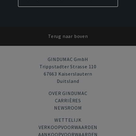
Terug naar boven
GINDUMAC GmbH
Trippstadter Strasse 110
67663 Kaiserslautern
Duitsland
OVER GINDUMAC
CARRIÈRES
NEWSROOM
WETTELIJK
VERKOOPVOORWAARDEN
AANKOOPVOORWAARDEN