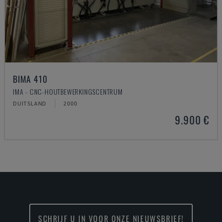
BIMA 410
IMA - CNC-HOUTBEWERKINGSCENTRUM
DUITSLAND
2000
9.900 €
SCHRIJF U IN VOOR ONZE NIEUWSBRIEF!