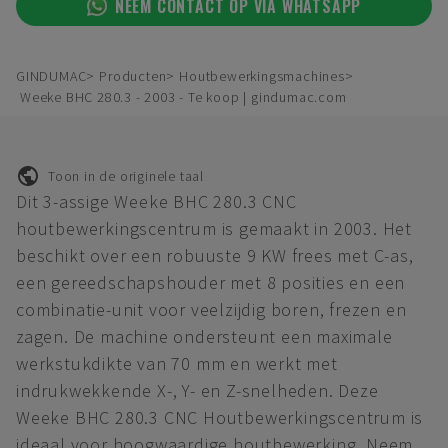
NEEM CONTACT OP VIA WHATSAPP
GINDUMAC
Producten
Houtbewerkingsmachines
Weeke BHC 280.3 - 2003 - Te koop | gindumac.com
Toon in de originele taal
Dit 3-assige Weeke BHC 280.3 CNC
houtbewerkingscentrum is gemaakt in 2003. Het
beschikt over een robuuste 9 KW frees met C-as,
een gereedschapshouder met 8 posities en een
combinatie-unit voor veelzijdig boren, frezen en
zagen. De machine ondersteunt een maximale
werkstukdikte van 70 mm en werkt met
indrukwekkende X-, Y- en Z-snelheden. Deze
Weeke BHC 280.3 CNC Houtbewerkingscentrum is
ideaal voor hoogwaardige houtbewerking. Neem