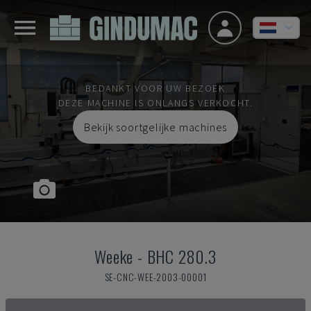
BEDANKT VOOR UW BEZOEK
DEZE MACHINE IS ONLANGS VERKOCHT.
Bekijk soortgelijke machines
Weeke
-
BHC 280.3
SE-CNC-WEE-2003-00001