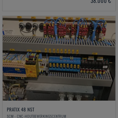
38.000 €
PRATIX 48 NST
SCM - CNC-HOUTBEWERKINGSCENTRUM