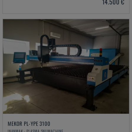
14.500 €
MEKOR PL-YPE 3100
INANMAK - PLASMA SNIJMACHINE