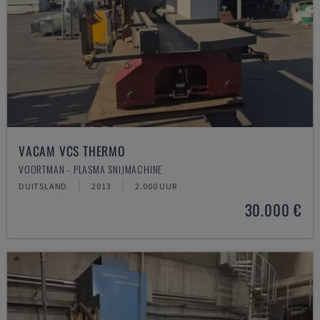
VACAM VCS THERMO
VOORTMAN - PLASMA SNIJMACHINE
DUITSLAND
2013
2.000 UUR
30.000 €