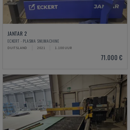
JANTAR 2
ECKERT - PLASMA SNIJMACHINE
DUITSLAND
2021
1.100 UUR
71.000 €