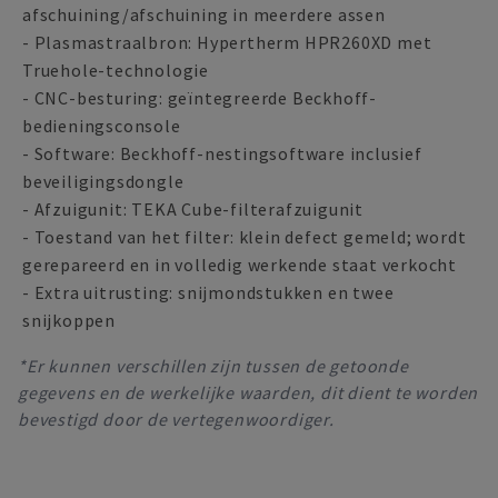
afschuining/afschuining in meerdere assen
- Plasmastraalbron: Hypertherm HPR260XD met
Truehole-technologie
- CNC-besturing: geïntegreerde Beckhoff-
bedieningsconsole
- Software: Beckhoff-nestingsoftware inclusief
beveiligingsdongle
- Afzuigunit: TEKA Cube-filterafzuigunit
- Toestand van het filter: klein defect gemeld; wordt
gerepareerd en in volledig werkende staat verkocht
- Extra uitrusting: snijmondstukken en twee
snijkoppen
*Er kunnen verschillen zijn tussen de getoonde
gegevens en de werkelijke waarden, dit dient te worden
bevestigd door de vertegenwoordiger.