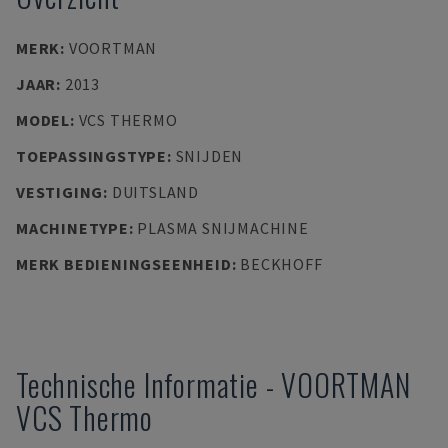
MERK
:
VOORTMAN
JAAR
:
2013
MODEL
:
VCS THERMO
TOEPASSINGSTYPE
:
SNIJDEN
VESTIGING
:
DUITSLAND
MACHINETYPE
:
PLASMA SNIJMACHINE
MERK BEDIENINGSEENHEID
:
BECKHOFF
Technische Informatie
-
VOORTMAN
VCS Thermo