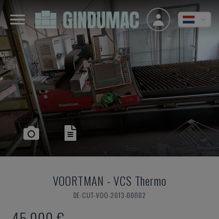
VOORTMAN
-
VCS Thermo
DE-CUT-VOO-2013-00002
45.000 €