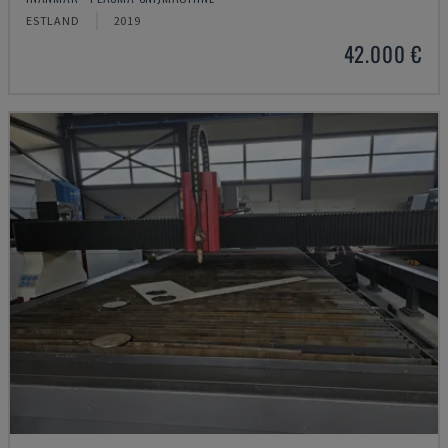
ESTLAND
2019
42.000 €