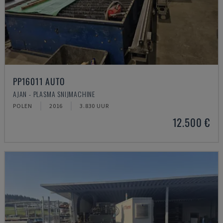
PP16011 AUTO
AJAN - PLASMA SNIJMACHINE
POLEN
2016
3.830 UUR
12.500 €