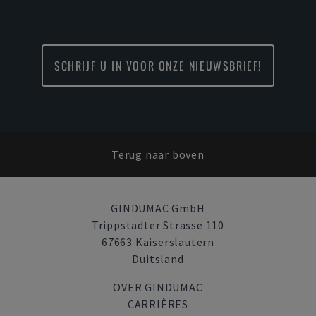
SCHRIJF U IN VOOR ONZE NIEUWSBRIEF!
Terug naar boven
GINDUMAC GmbH
Trippstadter Strasse 110
67663 Kaiserslautern
Duitsland
OVER GINDUMAC
CARRIÈRES