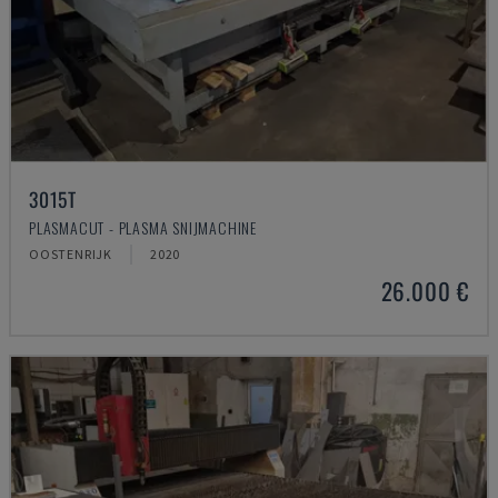
3015T
PLASMACUT - PLASMA SNIJMACHINE
OOSTENRIJK
2020
26.000 €