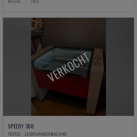
BELGIË
2022
VERKOCHT
SPEEDY 360
TROTEC - LASERGRAVEERMACHINE