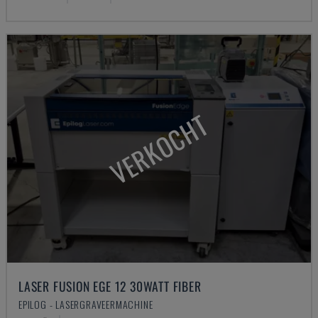
VERKOCHT
LASER FUSION EGE 12 30WATT FIBER
EPILOG - LASERGRAVEERMACHINE