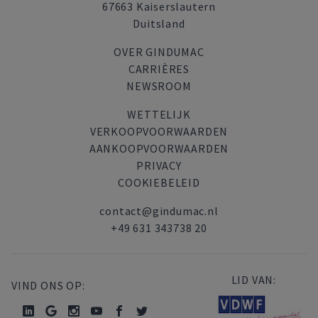
67663 Kaiserslautern
Duitsland
OVER GINDUMAC
CARRIÈRES
NEWSROOM
WETTELIJK
VERKOOPVOORWAARDEN
AANKOOPVOORWAARDEN
PRIVACY
COOKIEBELEID
contact@gindumac.nl
+49 631 343738 20
LID VAN:
VIND ONS OP: