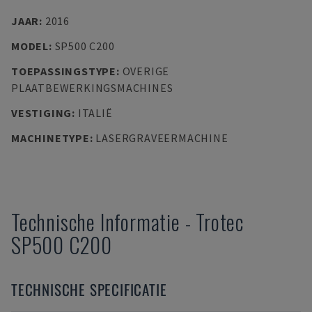
JAAR
:
2016
MODEL
:
SP500 C200
TOEPASSINGSTYPE
:
OVERIGE
PLAATBEWERKINGSMACHINES
VESTIGING
:
ITALIË
MACHINETYPE
:
LASERGRAVEERMACHINE
Technische Informatie
-
Trotec
SP500 C200
TECHNISCHE SPECIFICATIE