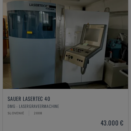
SAUER LASERTEC 40
DMG - LASERGRAVEERMACHINE
SLOVENIË
2008
43.000 €