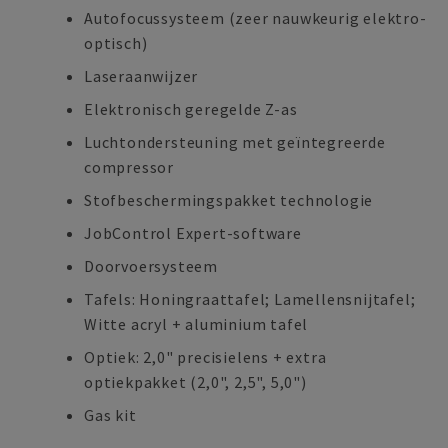
Autofocussysteem (zeer nauwkeurig elektro-
optisch)
Laseraanwijzer
Elektronisch geregelde Z-as
Luchtondersteuning met geïntegreerde
compressor
Stofbeschermingspakket technologie
JobControl Expert-software
Doorvoersysteem
Tafels: Honingraattafel; Lamellensnijtafel;
Witte acryl + aluminium tafel
Optiek: 2,0" precisielens + extra
optiekpakket (2,0", 2,5", 5,0")
Gas kit