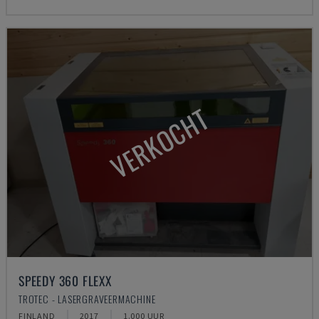
VERKOCHT
SPEEDY 360 FLEXX
TROTEC - LASERGRAVEERMACHINE
FINLAND
2017
1.000 UUR