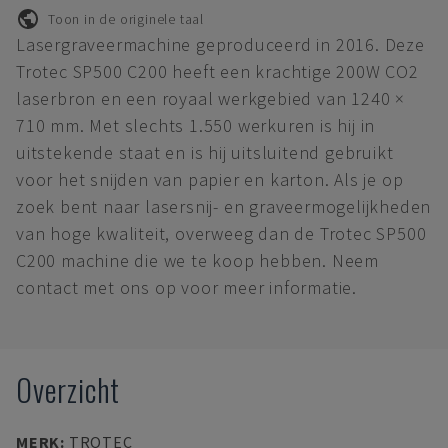
Toon in de originele taal
Lasergraveermachine geproduceerd in 2016. Deze
Trotec SP500 C200 heeft een krachtige 200W CO2
laserbron en een royaal werkgebied van 1240 ×
710 mm. Met slechts 1.550 werkuren is hij in
uitstekende staat en is hij uitsluitend gebruikt
voor het snijden van papier en karton. Als je op
zoek bent naar lasersnij- en graveermogelijkheden
van hoge kwaliteit, overweeg dan de Trotec SP500
C200 machine die we te koop hebben. Neem
contact met ons op voor meer informatie.
Overzicht
MERK
:
TROTEC