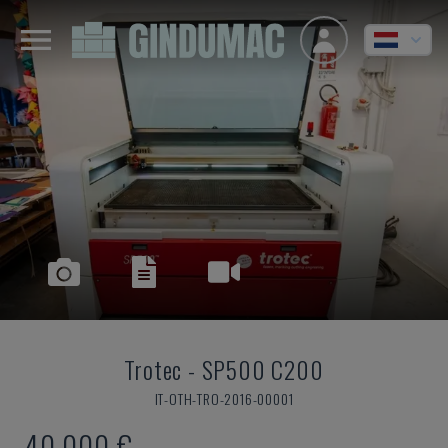
Trotec
-
SP500 C200
IT-OTH-TRO-2016-00001
40.000 €