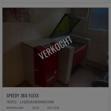
VERKOCHT
SPEEDY 360 FLEXX
TROTEC - LASERGRAVEERMACHINE
NEDERLAND
2018
632 UUR