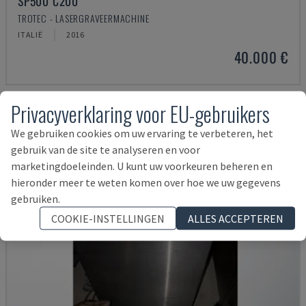
SP500 C200
TROTEC - LASERGRAVEERMACHINE
ITALIË
2016
40.000 €
Privacyverklaring voor EU-gebruikers
We gebruiken cookies om uw ervaring te verbeteren, het
gebruik van de site te analyseren en voor
marketingdoeleinden. U kunt uw voorkeuren beheren en
hieronder meer te weten komen over hoe we uw gegevens
gebruiken.
COOKIE-INSTELLINGEN
ALLES ACCEPTEREN