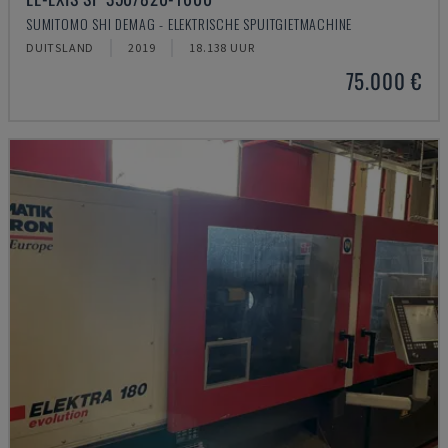
SUMITOMO SHI DEMAG - ELEKTRISCHE SPUITGIETMACHINE
DUITSLAND
2019
18.138 UUR
75.000 €