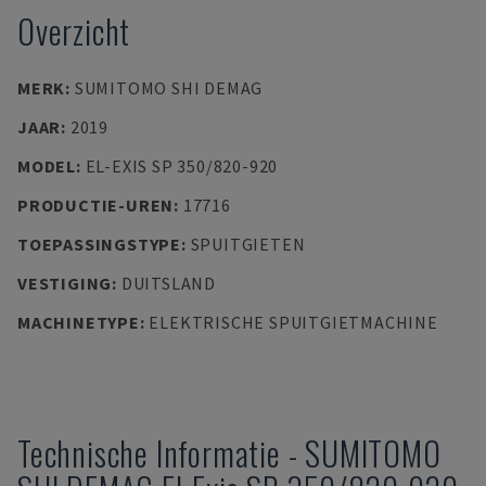
Overzicht
MERK
:
SUMITOMO SHI DEMAG
JAAR
:
2019
MODEL
:
EL-EXIS SP 350/820-920
PRODUCTIE-UREN
:
17716
TOEPASSINGSTYPE
:
SPUITGIETEN
VESTIGING
:
DUITSLAND
MACHINETYPE
:
ELEKTRISCHE SPUITGIETMACHINE
Technische Informatie
-
SUMITOMO