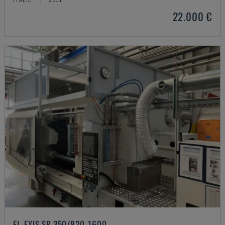
22.000 €
EL-EXIS SP 350/820-1600