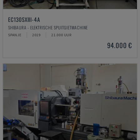
EC130SXIII-4A
SHIBAURA - ELEKTRISCHE SPUITGIETMACHINE
SPANJE
2019
21.000 UUR
94.000 €