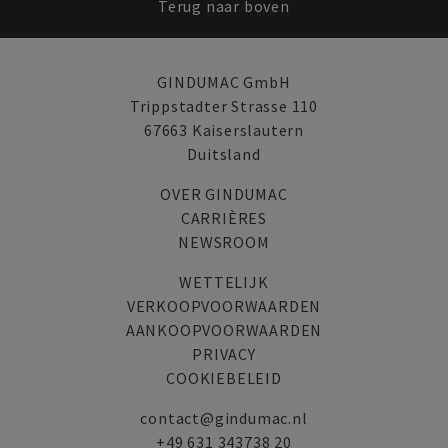
Terug naar boven
GINDUMAC GmbH
Trippstadter Strasse 110
67663 Kaiserslautern
Duitsland
OVER GINDUMAC
CARRIÈRES
NEWSROOM
WETTELIJK
VERKOOPVOORWAARDEN
AANKOOPVOORWAARDEN
PRIVACY
COOKIEBELEID
contact@gindumac.nl
+49 631 343738 20