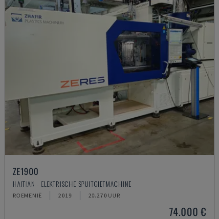
ZE1900
HAITIAN - ELEKTRISCHE SPUITGIETMACHINE
ROEMENIË
2019
20.270 UUR
74.000 €