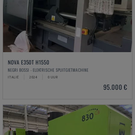
NOVA E350T H1550
NEGRI BOSSI - ELEKTRISCHE SPUITGIETMACHINE
ITALIË
2024
0 UUR
95.000 €