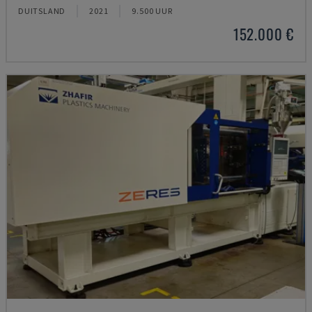
DUITSLAND
2021
9.500 UUR
152.000 €