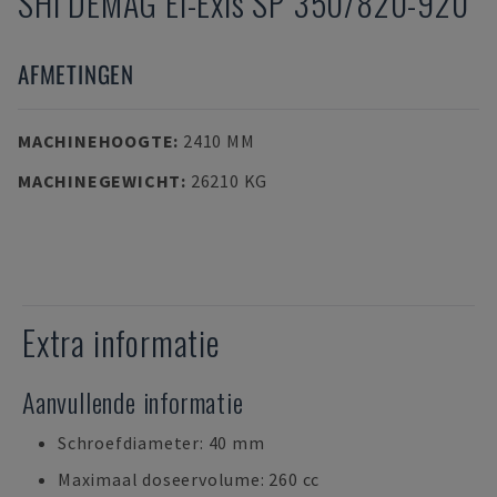
SHI DEMAG
El-Exis SP 350/820-920
AFMETINGEN
MACHINEHOOGTE
:
2410 MM
MACHINEGEWICHT
:
26210 KG
Extra informatie
Aanvullende informatie
Schroefdiameter: 40 mm
Maximaal doseervolume: 260 cc