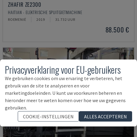
ZHAFIR ZE2300
HAITIAN - ELEKTRISCHE SPUITGIETMACHINE
ROEMENIË
2019
31.732 UUR
88.500 €
Privacyverklaring voor EU-gebruikers
We gebruiken cookies om uw ervaring te verbeteren, het
gebruik van de site te analyseren en voor
marketingdoeleinden. U kunt uw voorkeuren beheren en
hieronder meer te weten komen over hoe we uw gegevens
gebruiken.
COOKIE-INSTELLINGEN
ALLES ACCEPTEREN