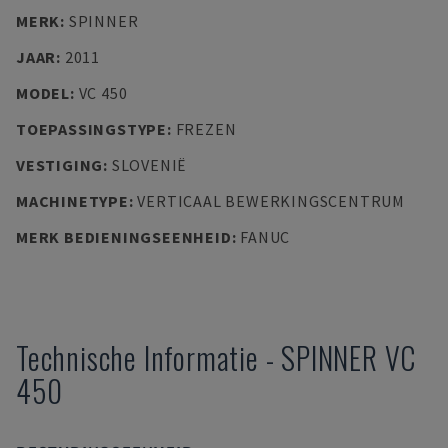
MERK
:
SPINNER
JAAR
:
2011
MODEL
:
VC 450
TOEPASSINGSTYPE
:
FREZEN
VESTIGING
:
SLOVENIË
MACHINETYPE
:
VERTICAAL BEWERKINGSCENTRUM
MERK BEDIENINGSEENHEID
:
FANUC
Technische Informatie
-
SPINNER
VC
450