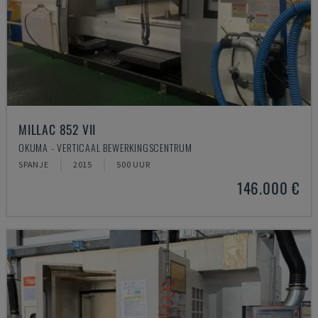
MILLAC 852 VII
OKUMA - VERTICAAL BEWERKINGSCENTRUM
SPANJE
2015
500 UUR
146.000 €