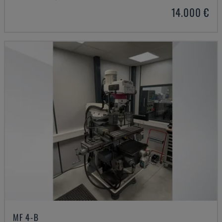
14.000 €
MF 4-B