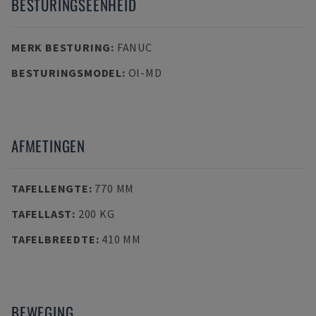
BESTURINGSEENHEID
MERK BESTURING
:
FANUC
BESTURINGSMODEL
:
OI-MD
AFMETINGEN
TAFELLENGTE
:
770 MM
TAFELLAST
:
200 KG
TAFELBREEDTE
:
410 MM
BEWEGING