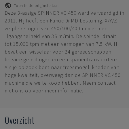
Toon in de originele taal
Deze 3-assige SPINNER VC 450 werd vervaardigd in
2011. Hij heeft een Fanuc 0i-MD besturing, X/Y/Z
verplaatsingen van 450/400/400 mm en een
ijlgangsnelheid van 36 m/min. De spindel draait
tot 15.000 tpm met een vermogen van 7,5 kW. Hij
bevat een wisselaar voor 24 gereedschappen,
lineaire geleidingen en een spanentransporteur.
Als je op zoek bent naar freesmogelijkheden van
hoge kwaliteit, overweeg dan de SPINNER VC 450
machine die we te koop hebben. Neem contact
met ons op voor meer informatie.
Overzicht