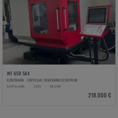
WF 650 5AX
KUNZMANN - VERTICAAL BEWERKINGSCENTRUM
DUITSLAND
2025
58 UUR
218.000 €