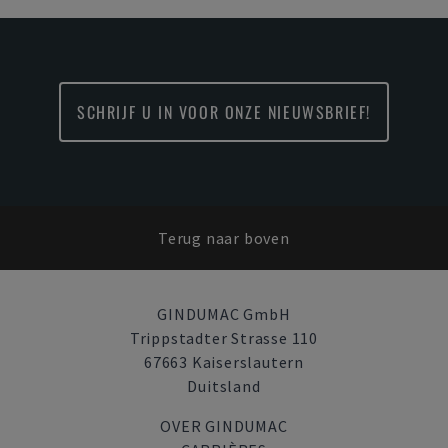
SCHRIJF U IN VOOR ONZE NIEUWSBRIEF!
Terug naar boven
GINDUMAC GmbH
Trippstadter Strasse 110
67663 Kaiserslautern
Duitsland
OVER GINDUMAC