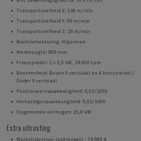
Min. bewerkingsgrootte: 50 x 70 mm
Transportsnelheid X: 138 m/min
Transportsnelheid Y: 90 m/min
Transportsnelheid Z: 28 m/min
Machinebesturing: Higerman
Werkhoogte: 890 mm
Freesspindel: 2 x 3,5 kW, 18.000 tpm
Booreenheid: Boven 9 verticaal en 4 horizontaal /
Onder 9 verticaal
Positioneernauwkeurigheid: 0,03/1000
Herhalingsnauwkeurigheid: 0,02/1000
Opgenomen vermogen: 25,8 kW
Extra uitrusting
Werkstukretour (optioneel) - 74.000 €