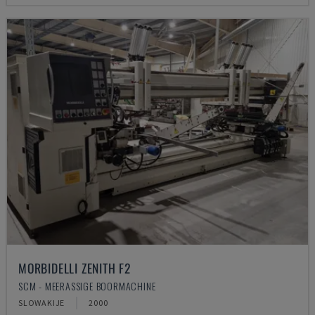
MORBIDELLI ZENITH F2
SCM - MEERASSIGE BOORMACHINE
SLOWAKIJE
2000