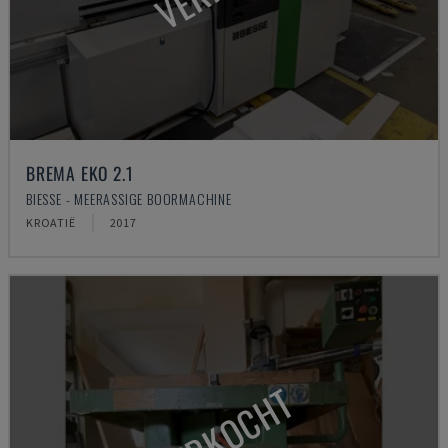
BREMA EKO 2.1
BIESSE - MEERASSIGE BOORMACHINE
KROATIË
2017
VERKOCHT