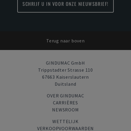
SCHRIJF U IN VOOR ONZE NIEUWSBRIEF!
Terug naar boven
GINDUMAC GmbH
Trippstadter Strasse 110
67663 Kaiserslautern
Duitsland
OVER GINDUMAC
CARRIÈRES
NEWSROOM
WETTELIJK
VERKOOPVOORWAARDEN