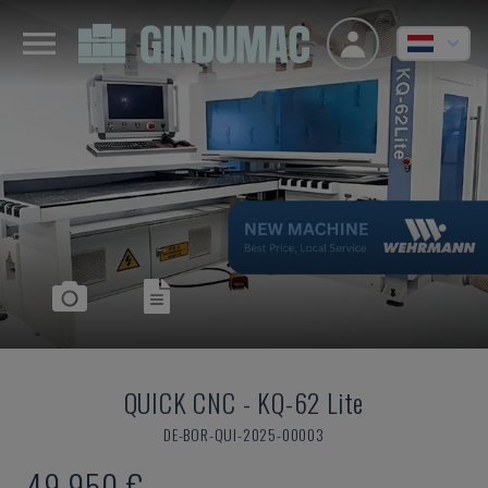
QUICK CNC
-
KQ-62 Lite
DE-BOR-QUI-2025-00003
49.950 €