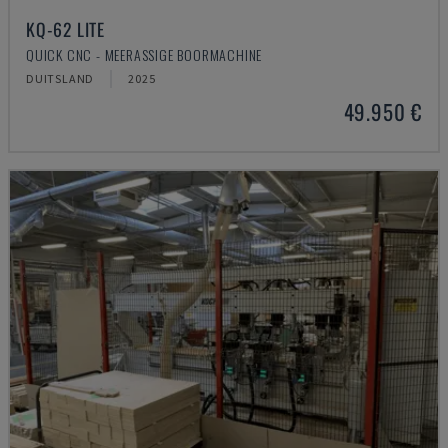
KQ-62 LITE
QUICK CNC - MEERASSIGE BOORMACHINE
DUITSLAND
2025
49.950 €