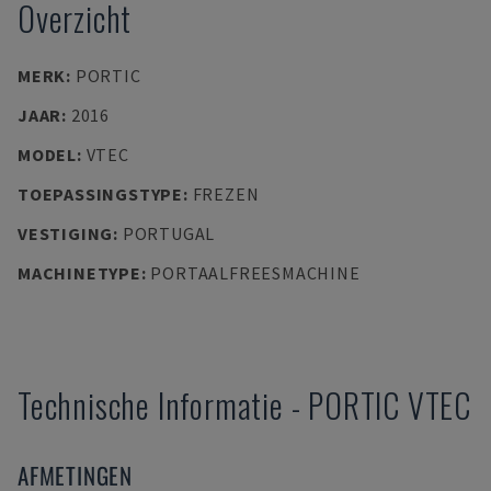
Overzicht
MERK
:
PORTIC
JAAR
:
2016
MODEL
:
VTEC
TOEPASSINGSTYPE
:
FREZEN
VESTIGING
:
PORTUGAL
MACHINETYPE
:
PORTAALFREESMACHINE
Technische Informatie
-
PORTIC
VTEC
AFMETINGEN