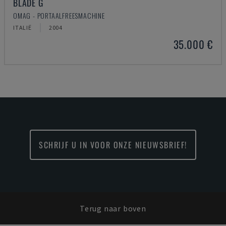
BLADE G
OMAG - PORTAALFREESMACHINE
ITALIË
2004
35.000 €
SCHRIJF U IN VOOR ONZE NIEUWSBRIEF!
Terug naar boven