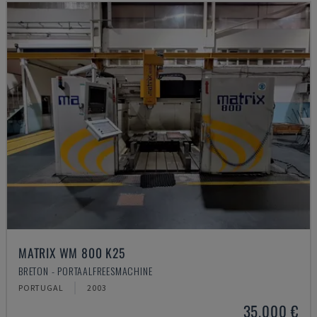
MATRIX WM 800 K25
BRETON - PORTAALFREESMACHINE
PORTUGAL
2003
35.000 €