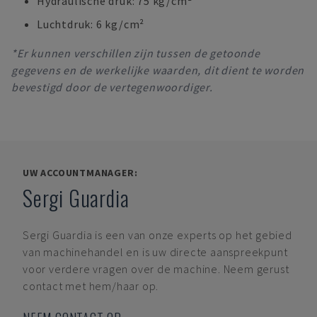
Hydraulische druk: 75 kg/cm²
Luchtdruk: 6 kg/cm²
*Er kunnen verschillen zijn tussen de getoonde
gegevens en de werkelijke waarden, dit dient te worden
bevestigd door de vertegenwoordiger.
UW ACCOUNTMANAGER:
Sergi Guardia
Sergi Guardia
is een van onze experts op het gebied
van machinehandel en is uw directe aanspreekpunt
voor verdere vragen over de machine. Neem gerust
contact met hem/haar op.