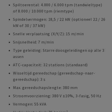
Spiltoerental: 4.000 / 6.000 tpm (tandwieltype)
of 8.000 / 10.000 tpm (riemtype)
Spindelvermogen: 18,5 / 22 kW (optioneel 22 / 26
kW of 30 / 37 kW)
Snelle verplaatsing (X/Y/Z): 15 m/min
Snijsnelheid: 7 m/min
Type geleiding: Starre doosgeleidingen op alle 3
assen
ATC-capaciteit: 32 stations (standaard)
Wisseltijd gereedschap (gereedschap-naar-
gereedschap): 3 s
Max. gereedschapslengte: 380 mm
Stroomvoorziening: 380 V ±10%, 3-fasig, 50 Hz
Vermogen: 55 kVA