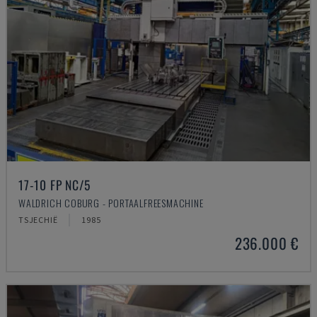
17-10 FP NC/5
WALDRICH COBURG - PORTAALFREESMACHINE
TSJECHIË
1985
236.000 €