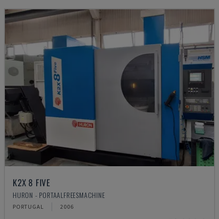
K2X 8 FIVE
HURON - PORTAALFREESMACHINE
PORTUGAL
2006