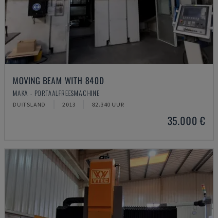
MOVING BEAM WITH 840D
MAKA - PORTAALFREESMACHINE
DUITSLAND
2013
82.340 UUR
35.000 €