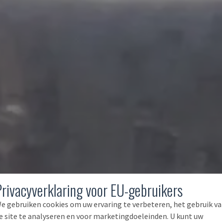
Privacyverklaring voor EU-gebruikers
e gebruiken cookies om uw ervaring te verbeteren, het gebruik v
e site te analyseren en voor marketingdoeleinden. U kunt uw