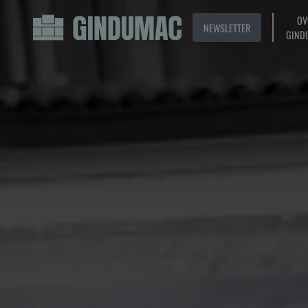
OV
NEWSLETTER
GIND