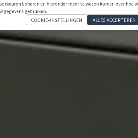
oorkeuren beheren en hieronder meer te weten komen over hoe 
w gegevens gebruiken.
COOKIE-INSTELLINGEN
ALLES ACCEPTEREN