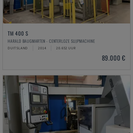
TM 400 S
HARALD BAUGMARTEN - CENTERLOZE SLIJPMACHINE
DUITSLAND
2014
20.652 UUR
89.000 €