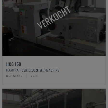
VERKOCHT
HCG 150
HANWHA - CENTERLOZE SLIJPMACHINE
DUITSLAND
2019