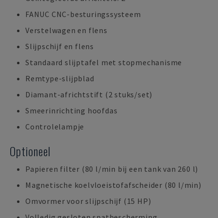
FANUC CNC-besturingssysteem
Verstelwagen en flens
Slijpschijf en flens
Standaard slijptafel met stopmechanisme
Remtype-slijpblad
Diamant-africhtstift (2 stuks/set)
Smeerinrichting hoofdas
Controlelampje
Optioneel
Papieren filter (80 l/min bij een tank van 260 l)
Magnetische koelvloeistofafscheider (80 l/min)
Omvormer voor slijpschijf (15 HP)
Volledig gesloten spatbescherming