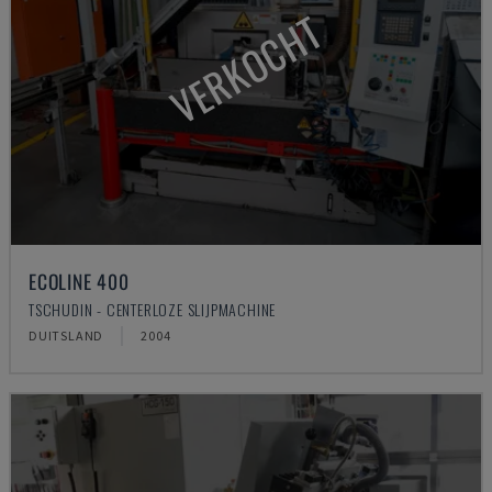
VERKOCHT
ECOLINE 400
TSCHUDIN - CENTERLOZE SLIJPMACHINE
DUITSLAND
2004