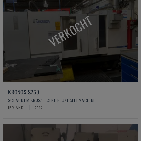
VERKOCHT
KRONOS S250
SCHAUDT MIKROSA - CENTERLOZE SLIJPMACHINE
IERLAND
2012