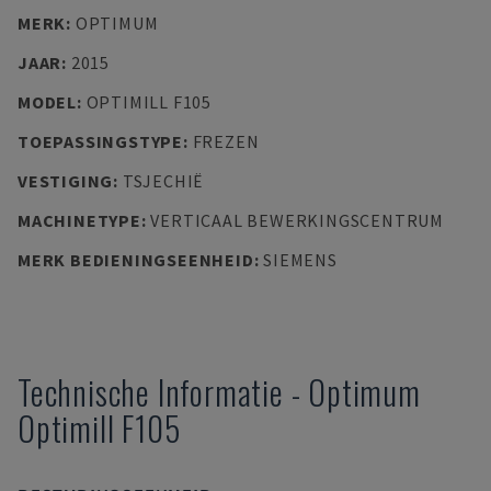
MERK
:
OPTIMUM
JAAR
:
2015
MODEL
:
OPTIMILL F105
TOEPASSINGSTYPE
:
FREZEN
VESTIGING
:
TSJECHIË
MACHINETYPE
:
VERTICAAL BEWERKINGSCENTRUM
MERK BEDIENINGSEENHEID
:
SIEMENS
Technische Informatie
-
Optimum
Optimill F105