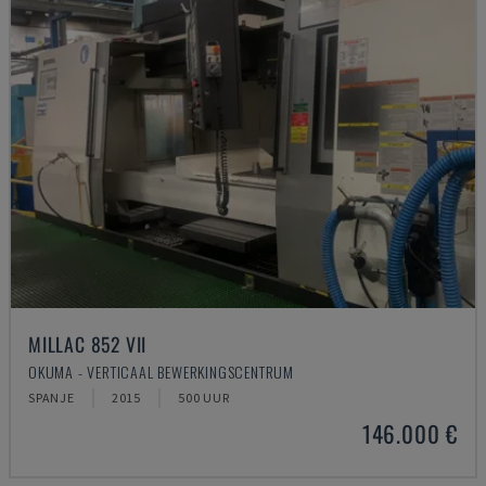
MILLAC 852 VII
OKUMA - VERTICAAL BEWERKINGSCENTRUM
SPANJE
2015
500 UUR
146.000 €