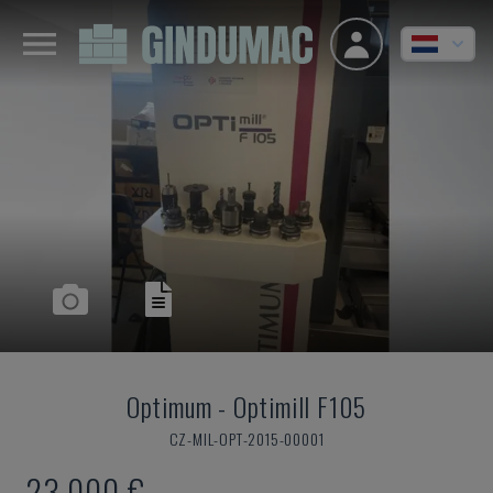
Optimum
-
Optimill F105
CZ-MIL-OPT-2015-00001
23.000 €