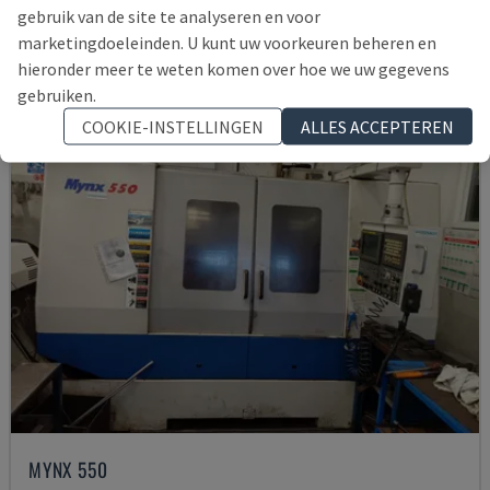
145.000 €
gebruik van de site te analyseren en voor
marketingdoeleinden. U kunt uw voorkeuren beheren en
hieronder meer te weten komen over hoe we uw gegevens
gebruiken.
COOKIE-INSTELLINGEN
ALLES ACCEPTEREN
MYNX 550