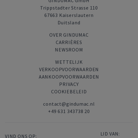
GINDUMAC GmbH
Trippstadter Strasse 110
67663 Kaiserslautern
Duitsland
OVER GINDUMAC
CARRIÈRES
NEWSROOM
WETTELIJK
VERKOOPVOORWAARDEN
AANKOOPVOORWAARDEN
PRIVACY
COOKIEBELEID
contact@gindumac.nl
+49 631 343738 20
LID VAN:
VIND ONS OP: