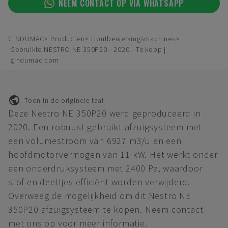
NEEM CONTACT OP VIA WHATSAPP
GINDUMAC
Producten
Houtbewerkingsmachines
Gebruikte NESTRO NE 350P20 - 2020 - Te koop |
gindumac.com
Toon in de originele taal
Deze Nestro NE 350P20 werd geproduceerd in
2020. Een robuust gebruikt afzuigsysteem met
een volumestroom van 6927 m3/u en een
hoofdmotorvermogen van 11 kW. Het werkt onder
een onderdruksysteem met 2400 Pa, waardoor
stof en deeltjes efficiënt worden verwijderd.
Overweeg de mogelijkheid om dit Nestro NE
350P20 afzuigsysteem te kopen. Neem contact
met ons op voor meer informatie.