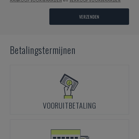
AANKOOPVOORWAARDEN
en
VERKOOPVOORWAARDEN
VERZENDEN
Betalingstermijnen
VOORUITBETALING