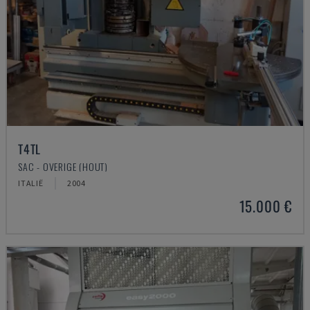
T4TL
SAC - OVERIGE (HOUT)
ITALIË
2004
15.000 €