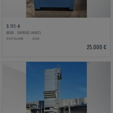
S 111-4
BOGE - OVERIGE (HOUT)
DUITSLAND
2018
25.000 €