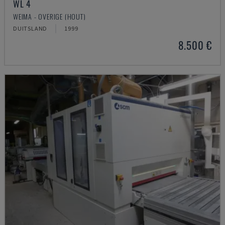
WL 4
WEIMA - OVERIGE (HOUT)
DUITSLAND
1999
8.500 €