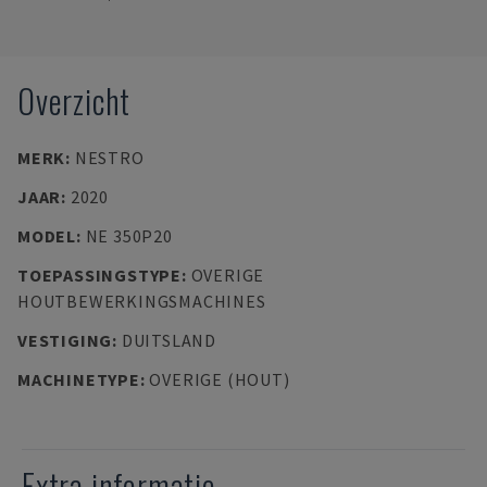
Overzicht
MERK
:
NESTRO
JAAR
:
2020
MODEL
:
NE 350P20
TOEPASSINGSTYPE
:
OVERIGE
HOUTBEWERKINGSMACHINES
VESTIGING
:
DUITSLAND
MACHINETYPE
:
OVERIGE (HOUT)
Extra informatie