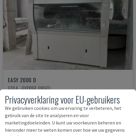
EASY 2000 D
CEFLA - OVERIGE (HOUT)
Privacyverklaring voor EU-gebruikers
POLEN
2009
57.000 €
We gebruiken cookies om uw ervaring te verbeteren, het
gebruik van de site te analyseren en voor
marketingdoeleinden. U kunt uw voorkeuren beheren en
hieronder meer te weten komen over hoe we uw gegevens