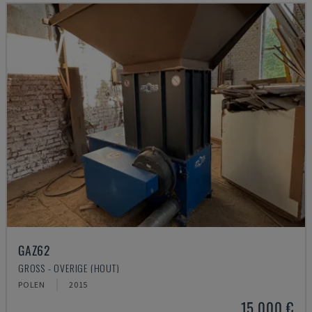
GAZ62
GROSS - OVERIGE (HOUT)
POLEN
2015
15.000 €