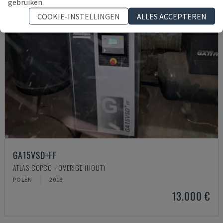
gebruiken.
COOKIE-INSTELLINGEN
ALLES ACCEPTEREN
GA15VSD+FF
ATLAS COPCO - OVERIGE (HOUT)
POLEN
2018
13.000 €