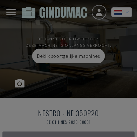
BEDANKT VOOR UW BEZOEK
DEZE MACHINE IS ONLANGS VERKOCHT.
Bekijk soortgelijke machines
NESTRO
-
NE 350P20
DE-OTH-NES-2020-00001