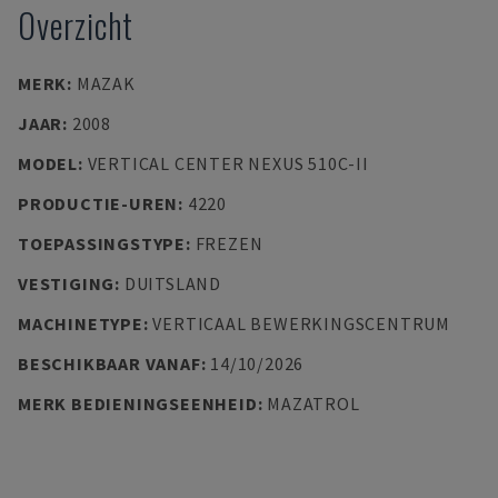
Overzicht
MERK
:
MAZAK
JAAR
:
2008
MODEL
:
VERTICAL CENTER NEXUS 510C-II
PRODUCTIE-UREN
:
4220
TOEPASSINGSTYPE
:
FREZEN
VESTIGING
:
DUITSLAND
MACHINETYPE
:
VERTICAAL BEWERKINGSCENTRUM
BESCHIKBAAR VANAF
:
14/10/2026
MERK BEDIENINGSEENHEID
:
MAZATROL