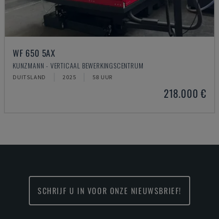
WF 650 5AX
KUNZMANN - VERTICAAL BEWERKINGSCENTRUM
DUITSLAND
2025
58 UUR
218.000 €
SCHRIJF U IN VOOR ONZE NIEUWSBRIEF!