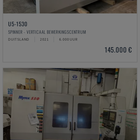
U5-1530
SPINNER - VERTICAAL BEWERKINGSCENTRUM
DUITSLAND
2021
6.000 UUR
145.000 €