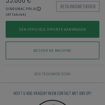
BETALINGSMETHODEN
GINDUMAC PRIJS
(Af fabriek)
EEN OFFICIËLE OFFERTE AANVRAGEN
BEZOEK DE MACHINE
EEN TEGENBOD DOEN
HEEFT U NOG VRAGEN? NEEM CONTACT MET ONS OP!