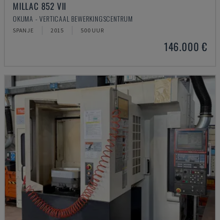
MILLAC 852 VII
OKUMA - VERTICAAL BEWERKINGSCENTRUM
SPANJE
2015
500 UUR
146.000 €