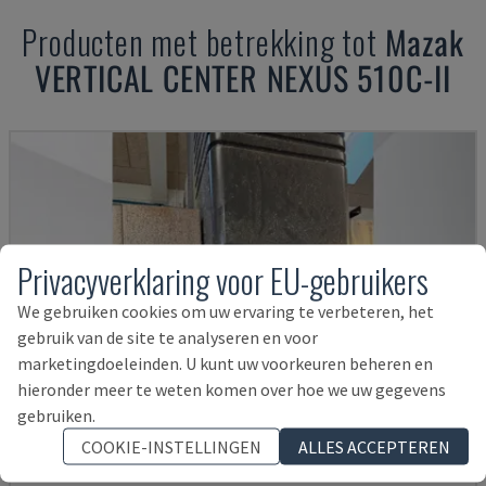
Producten met betrekking tot
Mazak
VERTICAL CENTER NEXUS 510C-II
Privacyverklaring voor EU-gebruikers
We gebruiken cookies om uw ervaring te verbeteren, het
gebruik van de site te analyseren en voor
marketingdoeleinden. U kunt uw voorkeuren beheren en
hieronder meer te weten komen over hoe we uw gegevens
gebruiken.
COOKIE-INSTELLINGEN
ALLES ACCEPTEREN