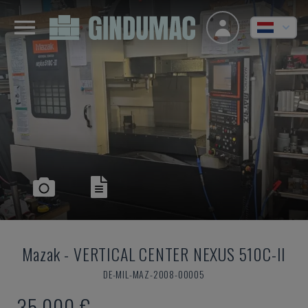
Mazak
-
VERTICAL CENTER NEXUS 510C-II
DE-MIL-MAZ-2008-00005
35.000 €