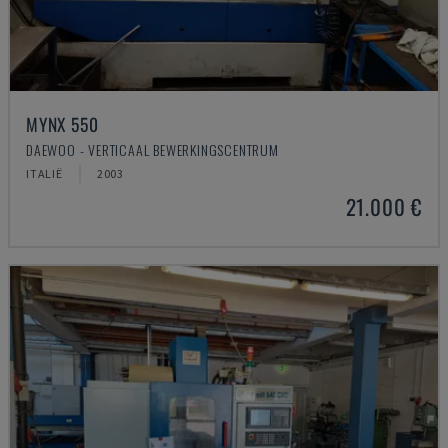
MYNX 550
DAEWOO - VERTICAAL BEWERKINGSCENTRUM
ITALIË
2003
21.000 €