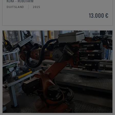
KUKA - ROBOTARM
DUITSLAND
2015
13.000 €