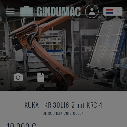
KUKA
-
KR 30L16-2 mit KRC 4
DE-ROB-KUK-2013-00004
10.000 €