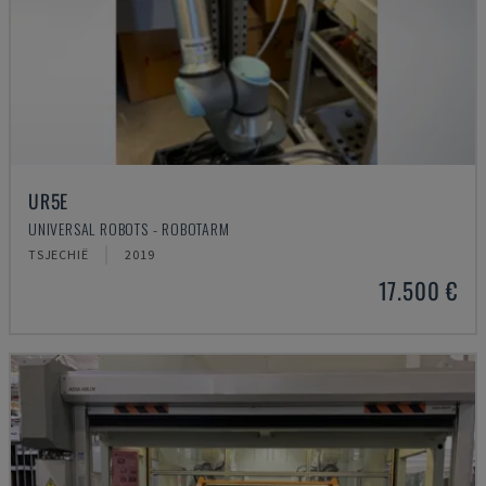
UR5E
UNIVERSAL ROBOTS - ROBOTARM
TSJECHIË
2019
17.500 €