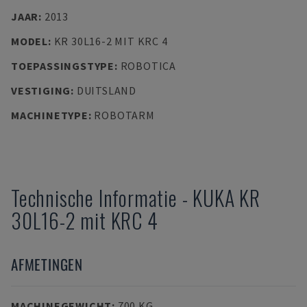
JAAR
:
2013
MODEL
:
KR 30L16-2 MIT KRC 4
TOEPASSINGSTYPE
:
ROBOTICA
VESTIGING
:
DUITSLAND
MACHINETYPE
:
ROBOTARM
Technische Informatie
-
KUKA
KR
30L16-2 mit KRC 4
AFMETINGEN
MACHINEGEWICHT
:
700 KG