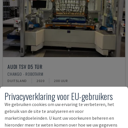
AUDI TSV D5 TÜR
CHANGO - ROBOTARM
DUITSLAND
2020
200 UUR
62.000 €
Privacyverklaring voor EU-gebruikers
We gebruiken cookies om uw ervaring te verbeteren, het
gebruik van de site te analyseren en voor
marketingdoeleinden. U kunt uw voorkeuren beheren en
hieronder meer te weten komen over hoe we uw gegevens