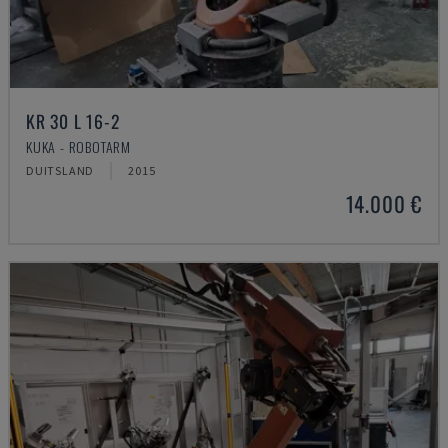
KR 30 L 16-2
KUKA - ROBOTARM
DUITSLAND
2015
14.000 €