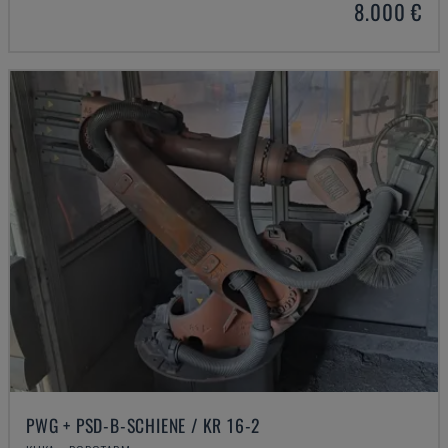
8.000 €
PWG + PSD-B-SCHIENE / KR 16-2