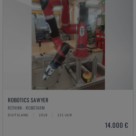
ROBOTICS SAWYER
RETHINK - ROBOTARM
DUITSLAND
2018
131 UUR
14.000 €