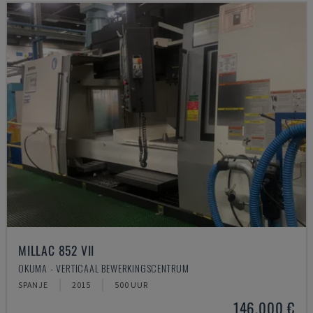
MILLAC 852 VII
OKUMA - VERTICAAL BEWERKINGSCENTRUM
SPANJE
2015
500 UUR
146.000 €