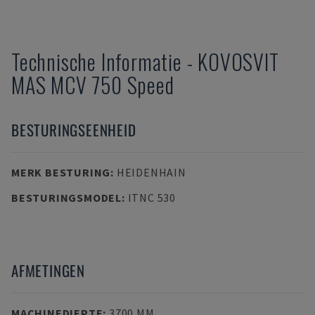
Technische Informatie
-
KOVOSVIT
MAS
MCV 750 Speed
BESTURINGSEENHEID
MERK BESTURING
:
HEIDENHAIN
BESTURINGSMODEL
:
ITNC 530
AFMETINGEN
MACHINEDIEPTE
:
3700 MM