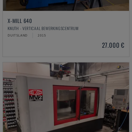
X-MILL 640
KNUTH - VERTICAAL BEWERKINGSCENTRUM
DUITSLAND
2015
27.000 €