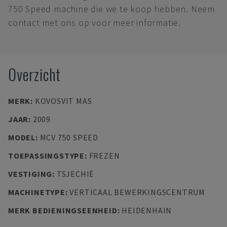
750 Speed machine die we te koop hebben. Neem
contact met ons op voor meer informatie.
Overzicht
MERK
:
KOVOSVIT MAS
JAAR
:
2009
MODEL
:
MCV 750 SPEED
TOEPASSINGSTYPE
:
FREZEN
VESTIGING
:
TSJECHIË
MACHINETYPE
:
VERTICAAL BEWERKINGSCENTRUM
MERK BEDIENINGSEENHEID
:
HEIDENHAIN