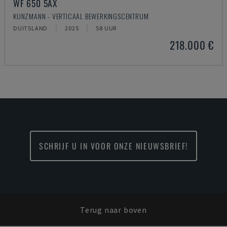
WF 650 5AX
KUNZMANN - VERTICAAL BEWERKINGSCENTRUM
DUITSLAND
2025
58 UUR
218.000 €
SCHRIJF U IN VOOR ONZE NIEUWSBRIEF!
Terug naar boven