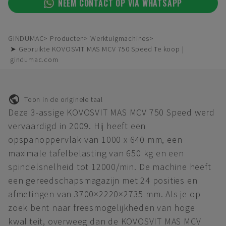
NEEM CONTACT OP VIA WHATSAPP
GINDUMAC
Producten
Werktuigmachines
➤ Gebruikte KOVOSVIT MAS MCV 750 Speed Te koop |
gindumac.com
Toon in de originele taal
Deze 3-assige KOVOSVIT MAS MCV 750 Speed werd
vervaardigd in 2009. Hij heeft een
opspanoppervlak van 1000 x 640 mm, een
maximale tafelbelasting van 650 kg en een
spindelsnelheid tot 12000/min. De machine heeft
een gereedschapsmagazijn met 24 posities en
afmetingen van 3700×2220×2735 mm. Als je op
zoek bent naar freesmogelijkheden van hoge
kwaliteit, overweeg dan de KOVOSVIT MAS MCV