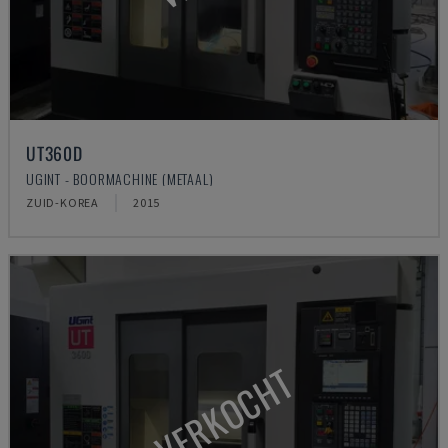
UT360D
UGINT - BOORMACHINE (METAAL)
ZUID-KOREA
2015
VERKOCHT