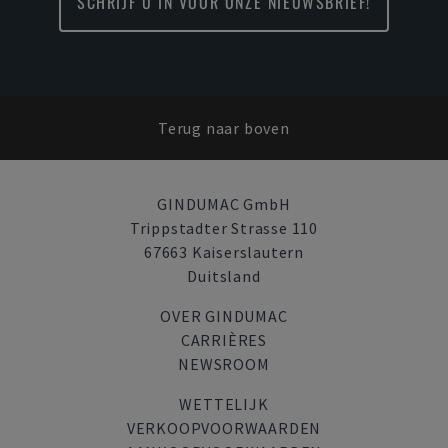
SCHRIJF U IN VOOR ONZE NIEUWSBRIEF!
Terug naar boven
GINDUMAC GmbH
Trippstadter Strasse 110
67663 Kaiserslautern
Duitsland
OVER GINDUMAC
CARRIÈRES
NEWSROOM
WETTELIJK
VERKOOPVOORWAARDEN