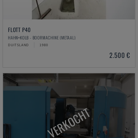
FLOTT P40
HAHN+KOLB - BOORMACHINE (METAAL)
DUITSLAND
1980
2.500 €
VERKOCHT