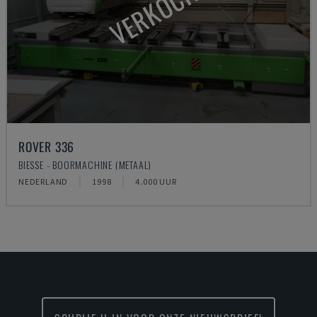
VERKOCHT
ROVER 336
BIESSE - BOORMACHINE (METAAL)
NEDERLAND
1998
4.000 UUR