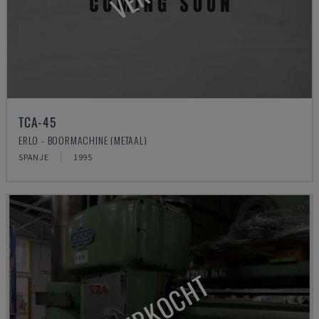
TCA-45
ERLO - BOORMACHINE (METAAL)
SPANJE
1995
VERKOCHT