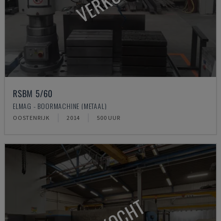
RSBM 5/60
ELMAG - BOORMACHINE (METAAL)
OOSTENRIJK
2014
500 UUR