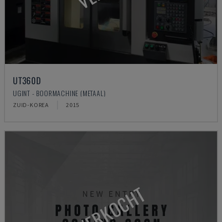
UT360D
UGINT - BOORMACHINE (METAAL)
ZUID-KOREA
2015
VERKOCHT