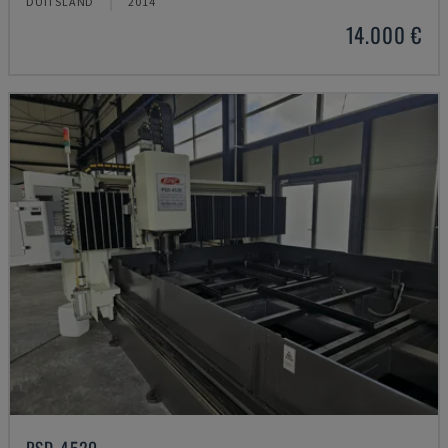
DUITSLAND
2014
14.000 €