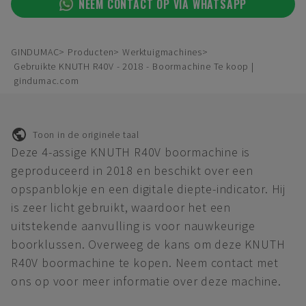
NEEM CONTACT OP VIA WHATSAPP
GINDUMAC
Producten
Werktuigmachines
Gebruikte KNUTH R40V - 2018 - Boormachine Te koop |
gindumac.com
Toon in de originele taal
Deze 4-assige KNUTH R40V boormachine is
geproduceerd in 2018 en beschikt over een
opspanblokje en een digitale diepte-indicator. Hij
is zeer licht gebruikt, waardoor het een
uitstekende aanvulling is voor nauwkeurige
boorklussen. Overweeg de kans om deze KNUTH
R40V boormachine te kopen. Neem contact met
ons op voor meer informatie over deze machine.