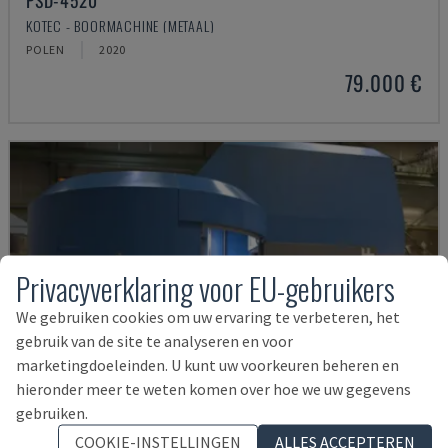
PSD-4520
KOTEC - BOORMACHINE (METAAL)
POLEN
2020
79.000 €
Privacyverklaring voor EU-gebruikers
We gebruiken cookies om uw ervaring te verbeteren, het
gebruik van de site te analyseren en voor
marketingdoeleinden. U kunt uw voorkeuren beheren en
hieronder meer te weten komen over hoe we uw gegevens
gebruiken.
COOKIE-INSTELLINGEN
ALLES ACCEPTEREN