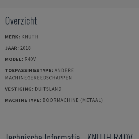
Overzicht
MERK
:
KNUTH
JAAR
:
2018
MODEL
:
R40V
TOEPASSINGSTYPE
:
ANDERE
MACHINEGEREEDSCHAPPEN
VESTIGING
:
DUITSLAND
MACHINETYPE
:
BOORMACHINE (METAAL)
Technische Informatie
-
KNUTH
R40V