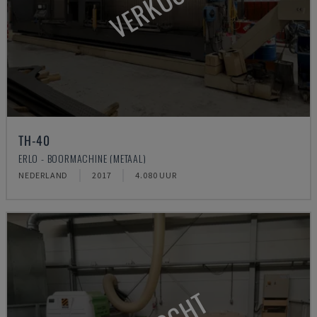
VERKOCHT
TH-40
ERLO - BOORMACHINE (METAAL)
NEDERLAND
2017
4.080 UUR