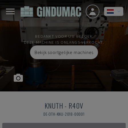
BEDANKT VOOR UW BEZOEK
DEZE MACHINE IS ONLANGS VERKOCHT.
Bekijk soortgelijke machines
KNUTH
-
R40V
DE-OTH-KNU-2018-00001