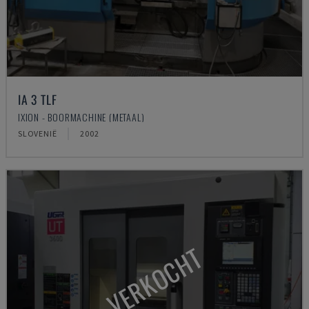
IA 3 TLF
IXION - BOORMACHINE (METAAL)
SLOVENIË
2002
VERKOCHT