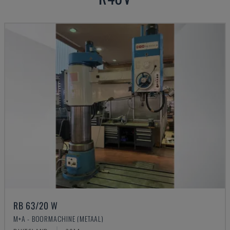
RB 63/20 W
M+A - BOORMACHINE (METAAL)