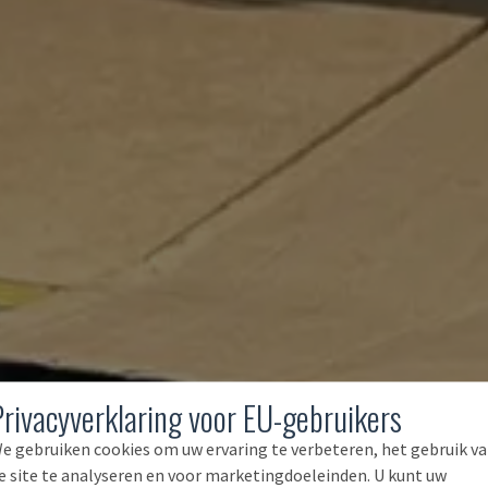
Privacyverklaring voor EU-gebruikers
e gebruiken cookies om uw ervaring te verbeteren, het gebruik v
e site te analyseren en voor marketingdoeleinden. U kunt uw