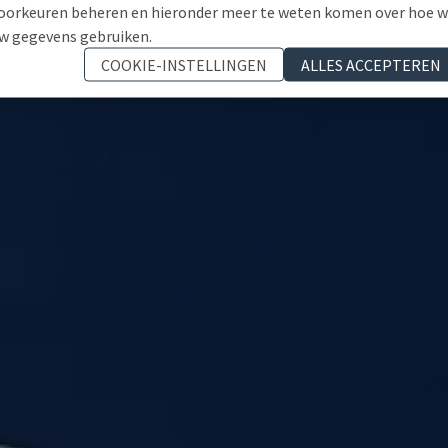
oorkeuren beheren en hieronder meer te weten komen over hoe 
w gegevens gebruiken.
COOKIE-INSTELLINGEN
ALLES ACCEPTEREN