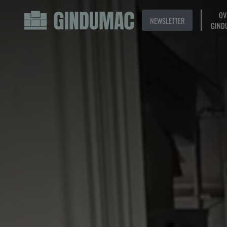
OV
NEWSLETTER
GIND