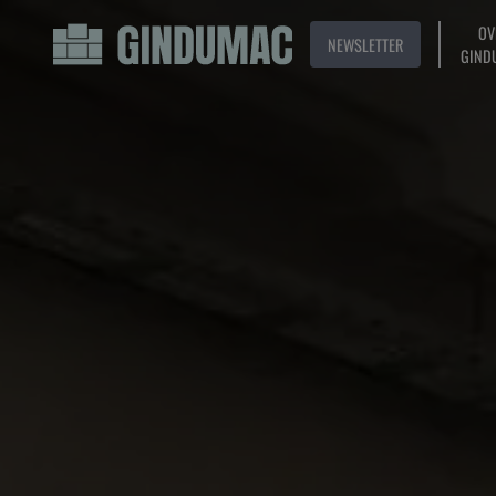
OV
NEWSLETTER
GIND