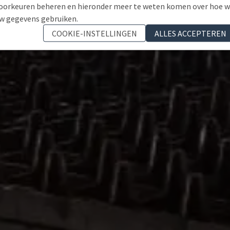
oorkeuren beheren en hieronder meer te weten komen over hoe 
w gegevens gebruiken.
COOKIE-INSTELLINGEN
ALLES ACCEPTEREN