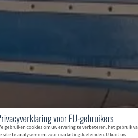
Privacyverklaring voor EU-gebruikers
e gebruiken cookies om uw ervaring te verbeteren, het gebruik v
e site te analyseren en voor marketingdoeleinden. U kunt uw