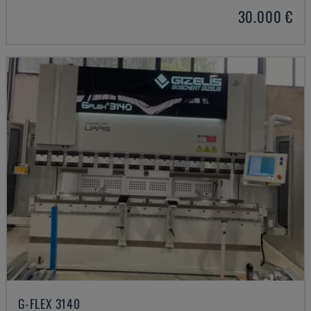
30.000 €
G-FLEX 3140