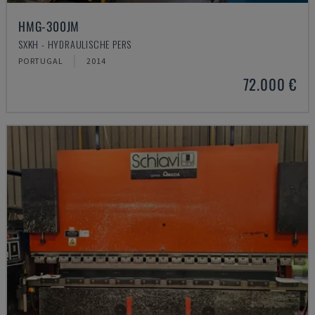
HMG-300JM
SXKH - HYDRAULISCHE PERS
PORTUGAL
2014
72.000 €