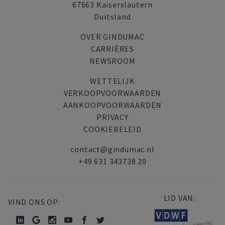
67663 Kaiserslautern
Duitsland
OVER GINDUMAC
CARRIÈRES
NEWSROOM
WETTELIJK
VERKOOPVOORWAARDEN
AANKOOPVOORWAARDEN
PRIVACY
COOKIEBELEID
contact@gindumac.nl
+49 631 343738 20
LID VAN:
VIND ONS OP: