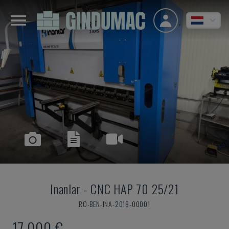
Inanlar
-
CNC HAP 70 25/21
RO-BEN-INA-2018-00001
17.000 €