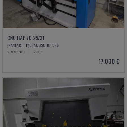
CNC HAP 70 25/21
INANLAR - HYDRAULISCHE PERS
ROEMENIË
2018
17.000 €