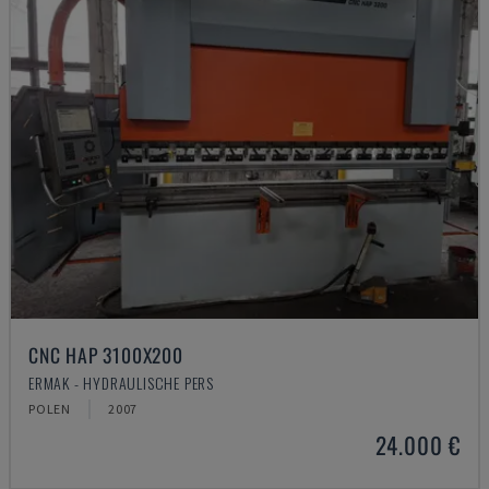
CNC HAP 3100X200
ERMAK - HYDRAULISCHE PERS
POLEN
2007
24.000 €