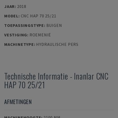
JAAR
:
2018
MODEL
:
CNC HAP 70 25/21
TOEPASSINGSTYPE
:
BUIGEN
VESTIGING
:
ROEMENIË
MACHINETYPE
:
HYDRAULISCHE PERS
Technische Informatie
-
Inanlar
CNC
HAP 70 25/21
AFMETINGEN
MACHINEHOOGTE
:
2100 MM