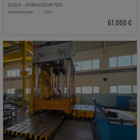
GIZELIS - HYDRAULISCHE PERS
GRIEKENLAND
2023
67.000 €