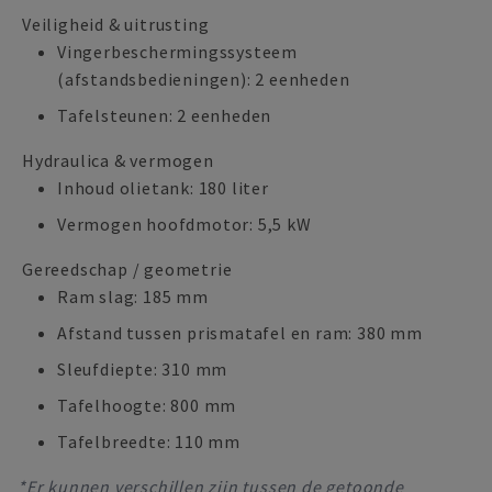
Veiligheid & uitrusting
Vingerbeschermingssysteem
(afstandsbedieningen): 2 eenheden
Tafelsteunen: 2 eenheden
Hydraulica & vermogen
Inhoud olietank: 180 liter
Vermogen hoofdmotor: 5,5 kW
Gereedschap / geometrie
Ram slag: 185 mm
Afstand tussen prismatafel en ram: 380 mm
Sleufdiepte: 310 mm
Tafelhoogte: 800 mm
Tafelbreedte: 110 mm
*Er kunnen verschillen zijn tussen de getoonde