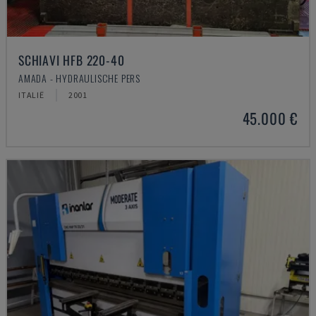
SCHIAVI HFB 220-40
AMADA - HYDRAULISCHE PERS
ITALIË
2001
45.000 €