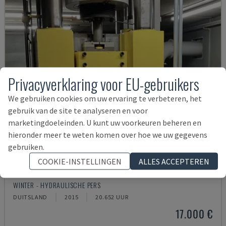
Privacyverklaring voor EU-gebruikers
We gebruiken cookies om uw ervaring te verbeteren, het
gebruik van de site te analyseren en voor
marketingdoeleinden. U kunt uw voorkeuren beheren en
hieronder meer te weten komen over hoe we uw gegevens
gebruiken.
COOKIE-INSTELLINGEN
ALLES ACCEPTEREN
VSP 350
WINTER - HYDRAULISCHE PERS
DUITSLAND
2015
20.652 UUR
17.000 €