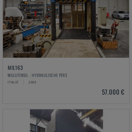
MIL163
MILLUTENSIL - HYDRAULISCHE PERS
ITALIË
2003
57.000 €