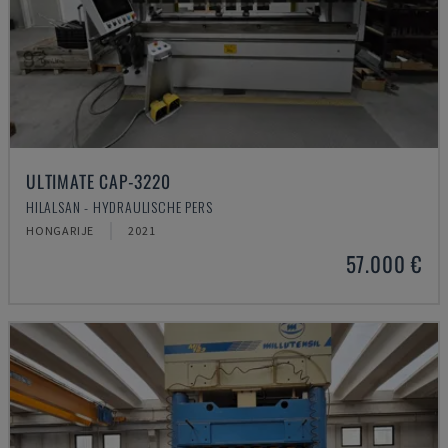
ULTIMATE CAP-3220
HILALSAN - HYDRAULISCHE PERS
HONGARIJE
2021
57.000 €