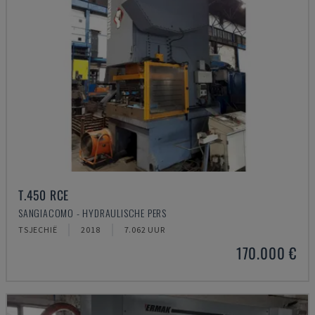
T.450 RCE
SANGIACOMO - HYDRAULISCHE PERS
TSJECHIË
2018
7.062 UUR
170.000 €