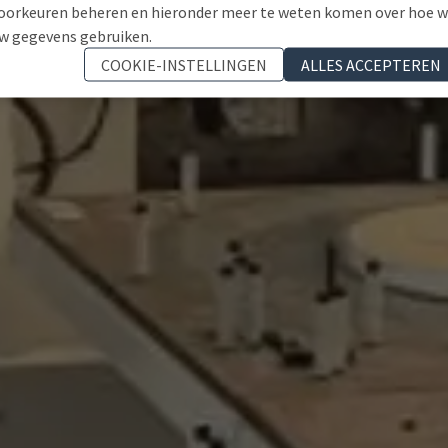
oorkeuren beheren en hieronder meer te weten komen over hoe 
w gegevens gebruiken.
COOKIE-INSTELLINGEN
ALLES ACCEPTEREN