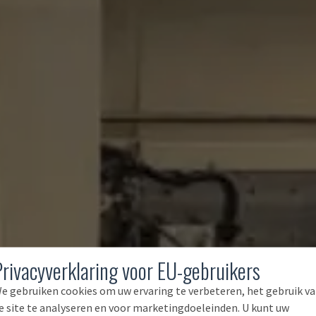
Privacyverklaring voor EU-gebruikers
e gebruiken cookies om uw ervaring te verbeteren, het gebruik v
e site te analyseren en voor marketingdoeleinden. U kunt uw