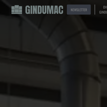
OV
NEWSLETTER
GIND