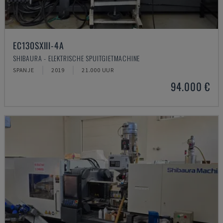
EC130SXIII-4A
SHIBAURA - ELEKTRISCHE SPUITGIETMACHINE
SPANJE
2019
21.000 UUR
94.000 €