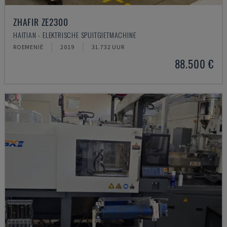
ZHAFIR ZE2300
HAITIAN - ELEKTRISCHE SPUITGIETMACHINE
ROEMENIË
2019
31.732 UUR
88.500 €