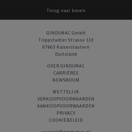
Terug naar boven
GINDUMAC GmbH
Trippstadter Strasse 110
67663 Kaiserslautern
Duitsland
OVER GINDUMAC
CARRIÈRES
NEWSROOM
WETTELIJK
VERKOOPVOORWAARDEN
AANKOOPVOORWAARDEN
PRIVACY
COOKIEBELEID
contact@gindumac.nl