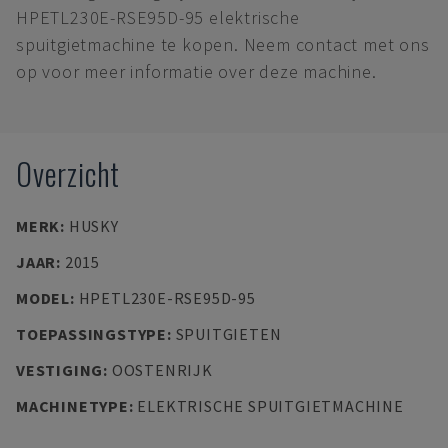
HPETL230E-RSE95D-95 elektrische
spuitgietmachine te kopen. Neem contact met ons
op voor meer informatie over deze machine.
Overzicht
MERK
:
HUSKY
JAAR
:
2015
MODEL
:
HPETL230E-RSE95D-95
TOEPASSINGSTYPE
:
SPUITGIETEN
VESTIGING
:
OOSTENRIJK
MACHINETYPE
:
ELEKTRISCHE SPUITGIETMACHINE