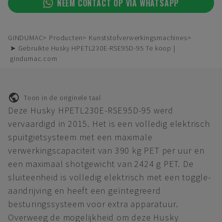
NEEM CONTACT OP VIA WHATSAPP
GINDUMAC
Producten
Kunststofverwerkingsmachines
➤ Gebruikte Husky HPETL230E-RSE95D-95 Te koop |
gindumac.com
Toon in de originele taal
Deze Husky HPETL230E-RSE95D-95 werd
vervaardigd in 2015. Het is een volledig elektrisch
spuitgietsysteem met een maximale
verwerkingscapaciteit van 390 kg PET per uur en
een maximaal shotgewicht van 2424 g PET. De
sluiteenheid is volledig elektrisch met een toggle-
aandrijving en heeft een geïntegreerd
besturingssysteem voor extra apparatuur.
Overweeg de mogelijkheid om deze Husky