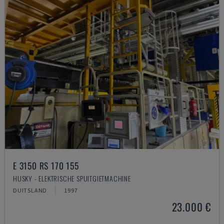
E 3150 RS 170 155
HUSKY - ELEKTRISCHE SPUITGIETMACHINE
DUITSLAND
1997
23.000 €