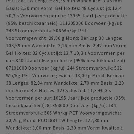
PCO1881 LW Lengte: 89,35 mm Wanddikte: 3,06 mm
Basis: 2,30 mm Vorm: Bel Holtes: 48 Cyclustijd: 12,4
±0,3 s Voorvormen per uur: 13935 Jaarlijkse productie
(95% beschikbaarheid): 111205000 Doorvoer (kg/u):
248 Stroomverbruik: 506 Wh/kg PET
Voorvormgewicht: 29,00 g Mond: Bericap 38 Lengte:
108,59 mm Wanddikte: 3,16 mm Basis: 2,42 mm Vorm:
Bel Holtes: 32 Cyclustijd: 13,7 ±0,3 s Voorvormen per
uur: 8409 Jaarlijkse productie (95% beschikbaarheid):
67101000 Doorvoer (kg/u): 244 Stroomverbruik: 532
Wh/kg PET Voorvormgewicht: 18,00 g Mond: Bericap
38 Lengte: 82,04 mm Wanddikte: 2,70 mm Basis: 2,20
mm Vorm: Bel Holtes: 32 Cyclustijd: 11,3 ±0,3 s
Voorvormen per uur: 10195 Jaarlijkse productie (95%
beschikbaarheid): 81353000 Doorvoer (kg/u): 184
Stroomverbruik: 506 Wh/kg PET Voorvormgewicht:
30,26 g Mond: PCO1881 LW Lengte: 122,30 mm
Wanddikte: 3,00 mm Basis: 2,30 mm Vorm: Kwaliteit