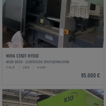
NOVA E350T H1550
NEGRI BOSSI - ELEKTRISCHE SPUITGIETMACHINE
ITALIË
2024
0 UUR
95.000 €