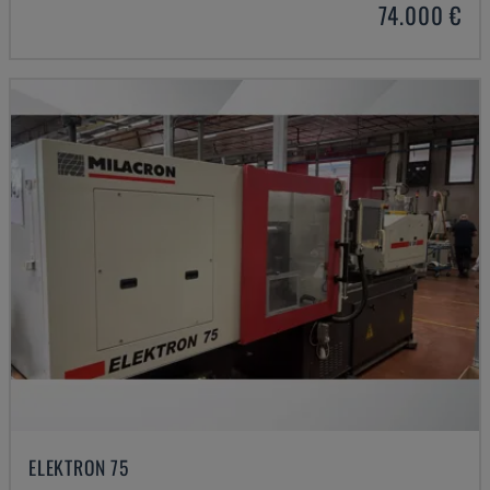
74.000 €
ELEKTRON 75