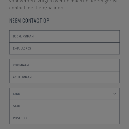
voor verdere vragen over de machine. Neem gerust
contact met hem/haar op.
NEEM CONTACT OP