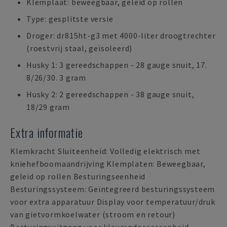
Klemplaat: beweegbaar, geleid op rollen
Type: gesplitste versie
Droger: dr815ht-g3 met 4000-liter droogtrechter
(roestvrij staal, geïsoleerd)
Husky 1: 3 gereedschappen - 28 gauge snuit, 17.
8/26/30. 3 gram
Husky 2: 2 gereedschappen - 38 gauge snuit,
18/29 gram
Extra informatie
Klemkracht Sluiteenheid: Volledig elektrisch met
kniehefboomaandrijving Klemplaten: Beweegbaar,
geleid op rollen Besturingseenheid
Besturingssysteem: Geïntegreerd besturingssysteem
voor extra apparatuur Display voor temperatuur/druk
van gietvormkoelwater (stroom en retour)