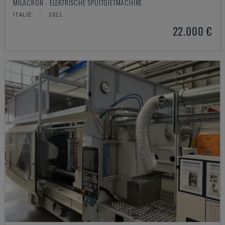
MILACRON - ELEKTRISCHE SPUITGIETMACHINE
ITALIË
2011
22.000 €