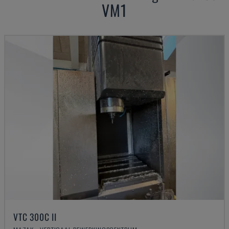
VM1
VTC 300C II