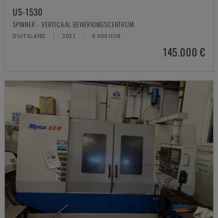
U5-1530
SPINNER - VERTICAAL BEWERKINGSCENTRUM
DUITSLAND
2021
6.000 UUR
145.000 €