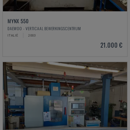
MYNX 550
DAEWOO - VERTICAAL BEWERKINGSCENTRUM
ITALIË
2003
21.000 €