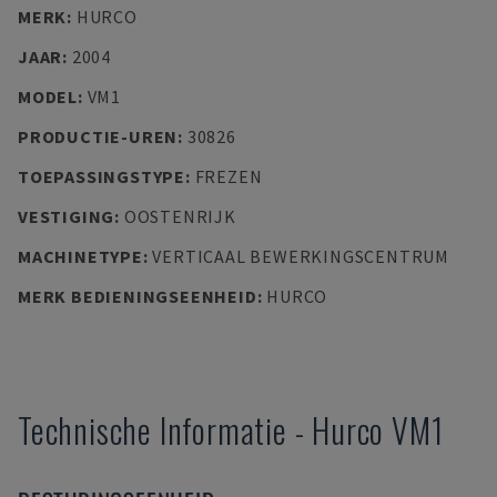
MERK
:
HURCO
JAAR
:
2004
MODEL
:
VM1
PRODUCTIE-UREN
:
30826
TOEPASSINGSTYPE
:
FREZEN
VESTIGING
:
OOSTENRIJK
MACHINETYPE
:
VERTICAAL BEWERKINGSCENTRUM
MERK BEDIENINGSEENHEID
:
HURCO
Technische Informatie
-
Hurco
VM1