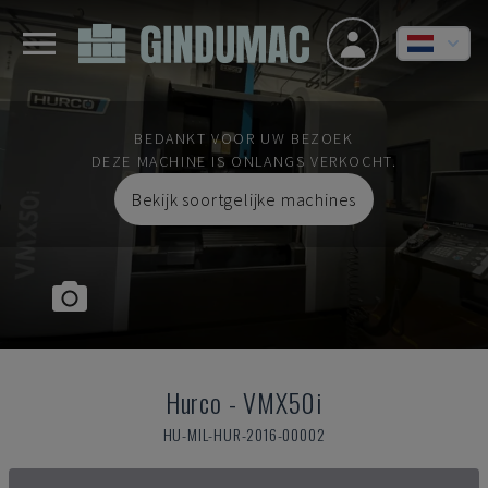
BEDANKT VOOR UW BEZOEK
DEZE MACHINE IS ONLANGS VERKOCHT.
Bekijk soortgelijke machines
Hurco
-
VMX50i
HU-MIL-HUR-2016-00002