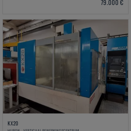
79.000 €
KX20
HURON - VERTICAAL BEWERKINGSCENTRUM