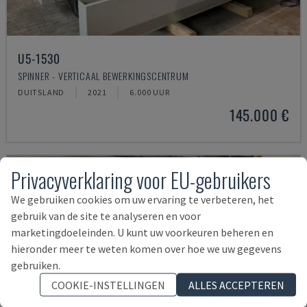
U5-1530
SPINNER - VERTICAAL BEWERKINGSCENTRUM
DUITSLAND
2021
6.000 UUR
145.000 €
Privacyverklaring voor EU-gebruikers
We gebruiken cookies om uw ervaring te verbeteren, het
gebruik van de site te analyseren en voor
marketingdoeleinden. U kunt uw voorkeuren beheren en
hieronder meer te weten komen over hoe we uw gegevens
gebruiken.
COOKIE-INSTELLINGEN
ALLES ACCEPTEREN