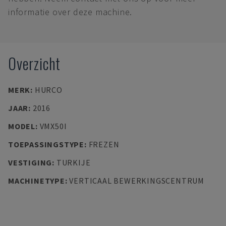
informatie over deze machine.
Overzicht
MERK
:
HURCO
JAAR
:
2016
MODEL
:
VMX50I
TOEPASSINGSTYPE
:
FREZEN
VESTIGING
:
TURKIJE
MACHINETYPE
:
VERTICAAL BEWERKINGSCENTRUM