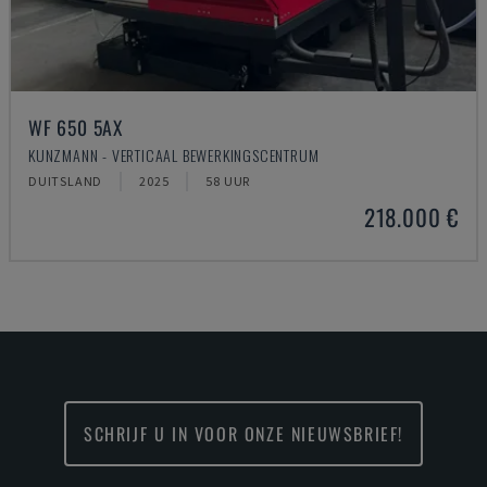
WF 650 5AX
KUNZMANN - VERTICAAL BEWERKINGSCENTRUM
DUITSLAND
2025
58 UUR
218.000 €
SCHRIJF U IN VOOR ONZE NIEUWSBRIEF!