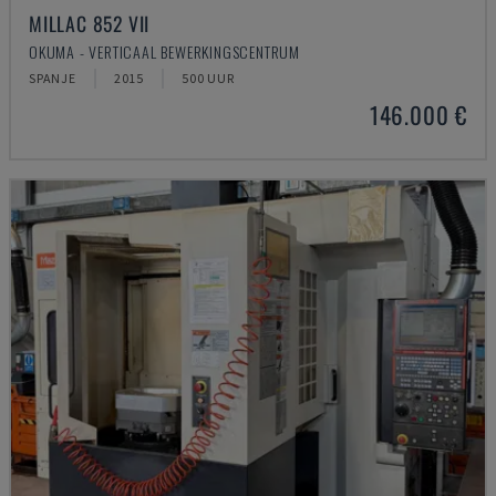
MILLAC 852 VII
OKUMA - VERTICAAL BEWERKINGSCENTRUM
SPANJE
2015
500 UUR
146.000 €