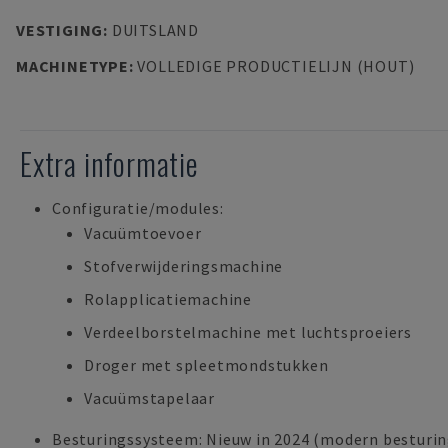
VESTIGING
:
DUITSLAND
MACHINETYPE
:
VOLLEDIGE PRODUCTIELIJN (HOUT)
Extra informatie
Configuratie/modules:
Vacuümtoevoer
Stofverwijderingsmachine
Rolapplicatiemachine
Verdeelborstelmachine met luchtsproeiers
Droger met spleetmondstukken
Vacuümstapelaar
Besturingssysteem: Nieuw in 2024 (modern besturi