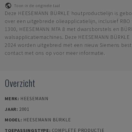
Toon in de originele taal
Deze HEESEMANN BÜRKLE houtproductielijn is gebou
over een uitgebreide olieapplicatielijn, inclusief 
1300, HEESEMANN MFA 8 met dwarsborstels en BÜR
walsapplicatiemachines. Deze HEESEMANN BÜRKLE ho
2024 worden uitgebreid met een nieuw Siemens bes
contact met ons op voor meer informatie.
Overzicht
MERK
:
HEESEMANN
JAAR
:
2001
MODEL
:
HEESEMANN BÜRKLE
TOEPASSINGSTYPE
:
COMPLETE PRODUCTIE