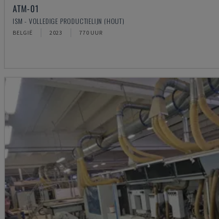
ATM-01
ISM - VOLLEDIGE PRODUCTIELIJN (HOUT)
BELGIË
2023
770 UUR