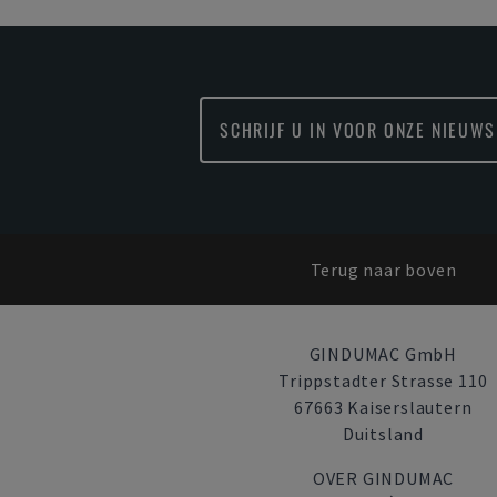
SCHRIJF U IN VOOR ONZE NIEUWS
Terug naar boven
GINDUMAC GmbH
Trippstadter Strasse 110
67663 Kaiserslautern
Duitsland
OVER GINDUMAC