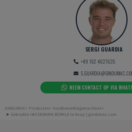
SERGI GUARDIA
+49 162 4027635
S.GUARDIA@GINDUMAC.C
NEEM CONTACT OP VIA WHAT
GINDUMAC
Producten
Houtbewerkingsmachines
➤ Gebruikte HEESEMANN BÜRKLE te koop | gindumac.com