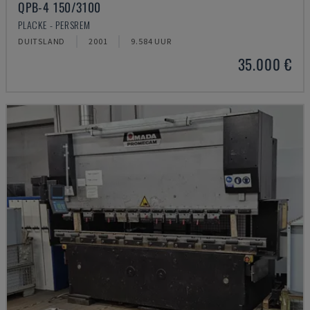
QPB-4 150/3100
PLACKE - PERSREM
DUITSLAND
2001
9.584 UUR
35.000 €