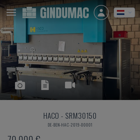
HACO
-
SRM30150
DE-BEN-HAC-2019-00001
70.000 €