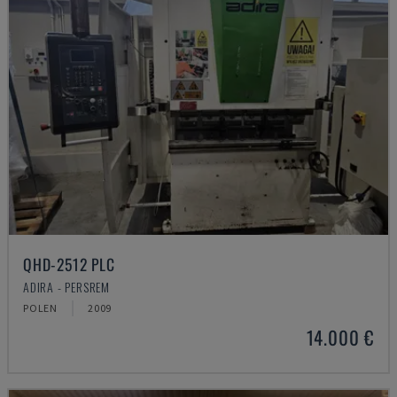
QHD-2512 PLC
ADIRA - PERSREM
POLEN
2009
14.000 €