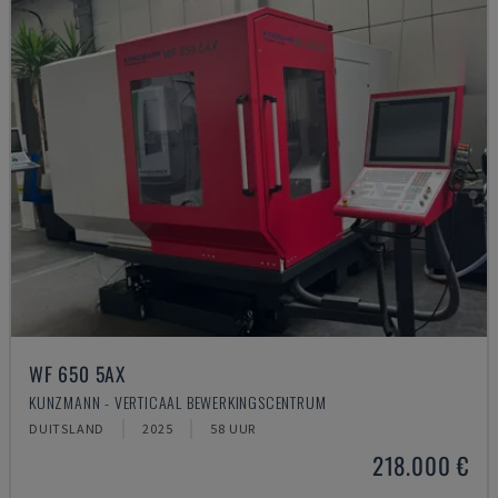
WF 650 5AX
KUNZMANN - VERTICAAL BEWERKINGSCENTRUM
DUITSLAND
2025
58 UUR
218.000 €