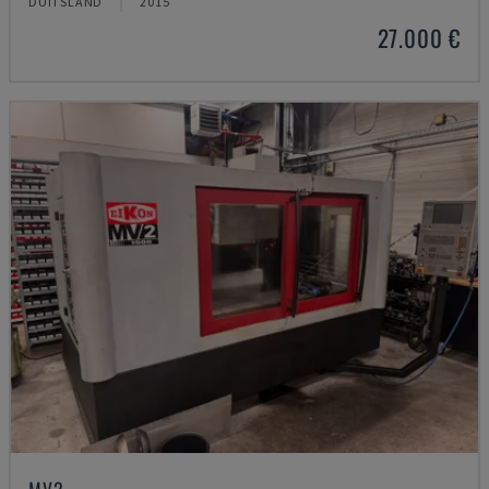
DUITSLAND
2015
27.000 €