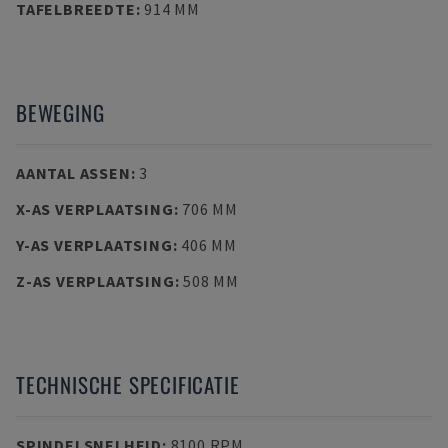
TAFELBREEDTE
:
914 MM
BEWEGING
AANTAL ASSEN
:
3
X-AS VERPLAATSING
:
706 MM
Y-AS VERPLAATSING
:
406 MM
Z-AS VERPLAATSING
:
508 MM
TECHNISCHE SPECIFICATIE
SPINDELSNELHEID
:
8100 RPM