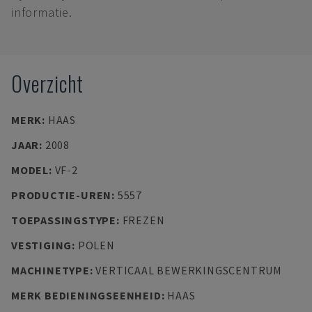
informatie.
Overzicht
MERK
:
HAAS
JAAR
:
2008
MODEL
:
VF-2
PRODUCTIE-UREN
:
5557
TOEPASSINGSTYPE
:
FREZEN
VESTIGING
:
POLEN
MACHINETYPE
:
VERTICAAL BEWERKINGSCENTRUM
MERK BEDIENINGSEENHEID
:
HAAS