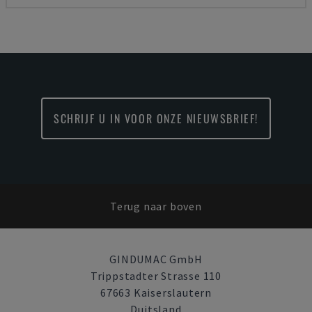
SCHRIJF U IN VOOR ONZE NIEUWSBRIEF!
Terug naar boven
GINDUMAC GmbH
Trippstadter Strasse 110
67663 Kaiserslautern
Duitsland