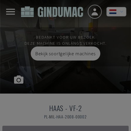
BEDANKT VOOR UW BEZOEK
DEZE MACHINE IS ONLANGS VERKOCHT.
Bekijk soortgelijke machines
HAAS
-
VF-2
PL-MIL-HAA-2008-00002