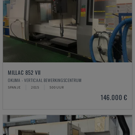
MILLAC 852 VII
OKUMA - VERTICAAL BEWERKINGSCENTRUM
SPANJE
2015
500 UUR
146.000 €