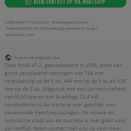
NEEM CONTACT OP VIA WHATSAPP
GINDUMAC
Producten
Werktuigmachines
Gebruikt HAAS VF-2 Bewerkingscentrum te koop |
gindumac.com
Toon in de originele taal
Deze HAAS VF-2, geproduceerd in 2008, biedt een
groot verspanend vermogen met 706 mm
verplaatsing op de X-as, 406 mm op de Y-as en 508
mm op de Z-as. Uitgerust met een spindelsnelheid
van 8100 tpm en een krachtige 22,4 kW
spindelmotor is de machine zeer geschikt voor
veeleisende freestoepassingen. De visuele en
technische staat van de machine is zeer goed voor
zijn leeftijd. Neem contact met ons op voor meer