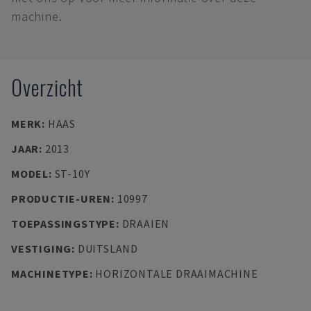
machine.
Overzicht
MERK
:
HAAS
JAAR
:
2013
MODEL
:
ST-10Y
PRODUCTIE-UREN
:
10997
TOEPASSINGSTYPE
:
DRAAIEN
VESTIGING
:
DUITSLAND
MACHINETYPE
:
HORIZONTALE DRAAIMACHINE