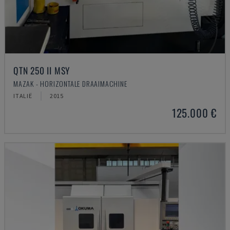
QTN 250 II MSY
MAZAK - HORIZONTALE DRAAIMACHINE
ITALIË
2015
125.000 €