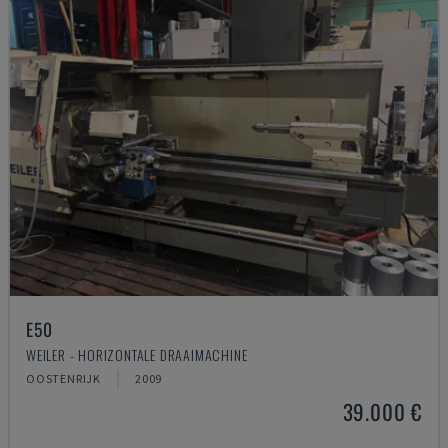
E50
WEILER - HORIZONTALE DRAAIMACHINE
OOSTENRIJK
2009
39.000 €