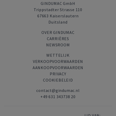
GINDUMAC GmbH
Trippstadter Strasse 110
67663 Kaiserslautern
Duitsland
OVER GINDUMAC
CARRIÈRES
NEWSROOM
WETTELIJK
VERKOOPVOORWAARDEN
AANKOOPVOORWAARDEN
PRIVACY
COOKIEBELEID
contact@gindumac.nl
+49 631 343738 20
LID VAN: