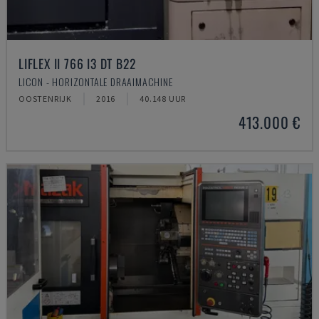
LIFLEX II 766 I3 DT B22
LICON - HORIZONTALE DRAAIMACHINE
OOSTENRIJK
2016
40.148 UUR
413.000 €