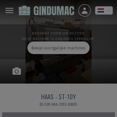
BEDANKT VOOR UW BEZOEK
DEZE MACHINE IS ONLANGS VERKOCHT.
Bekijk soortgelijke machines
HAAS
-
ST-10Y
DE-TUR-HAA-2013-00001