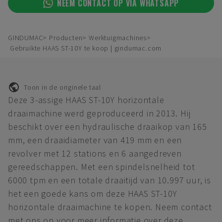
NEEM CONTACT OP VIA WHATSAPP
GINDUMAC
Producten
Werktuigmachines
Gebruikte HAAS ST-10Y te koop | gindumac.com
Toon in de originele taal
Deze 3-assige HAAS ST-10Y horizontale
draaimachine werd geproduceerd in 2013. Hij
beschikt over een hydraulische draaikop van 165
mm, een draaidiameter van 419 mm en een
revolver met 12 stations en 6 aangedreven
gereedschappen. Met een spindelsnelheid tot
6000 tpm en een totale draaitijd van 10.997 uur, is
het een goede kans om deze HAAS ST-10Y
horizontale draaimachine te kopen. Neem contact
met ons op voor meer informatie over deze