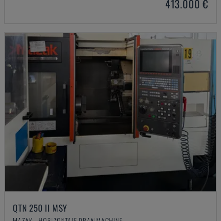
413.000 €
QTN 250 II MSY
MAZAK - HORIZONTALE DRAAIMACHINE