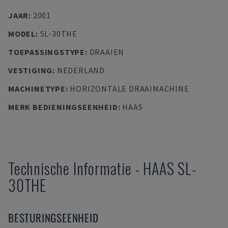
JAAR
:
2001
MODEL
:
SL-30THE
TOEPASSINGSTYPE
:
DRAAIEN
VESTIGING
:
NEDERLAND
MACHINETYPE
:
HORIZONTALE DRAAIMACHINE
MERK BEDIENINGSEENHEID
:
HAAS
Technische Informatie
-
HAAS
SL-
30THE
BESTURINGSEENHEID